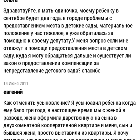
Здравствуйте, я мать-одиночка, моему ребенку в
сентябре будет два года, в городе проблемы с
предоставлением места в детские сады, материальное
положение у нас тяжелое, я уже обратилась за
помощью к своему депутату.У меня вопрос если мне
откажут в помощи предоставления места в детском
саду, куда я могу обращаться дальше и существует ли
закон о предоставлении компенсации за
непредставление детского сада? спасибо
14 Июня 2011
евгений
Как отменить усыновление? Я усыноавил ребенка когда
ему бало три года, в настоящее время мы с женой в
разводе, жена оформила дарственную на сына в
двухкомнатной кооперативной квартире и меня, сын и
бывшея жена, просто выставили из квартиры. Я хочу
отменить усыновление, т.к. на протяжении многих лет у