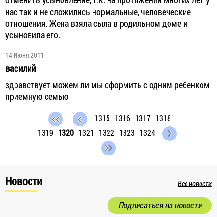
нас так и не сложились нормальные, человеческие
отношения. Жена взяла сыла в родильном доме и
усыновила его.
14 Июня 2011
василий
здравствует можем ли мы оформить с одним ребенком
приемную семью
1315
1316
1317
1318
1319
1320
1321
1322
1323
1324
Новости
Все новости
Подписаться на новости