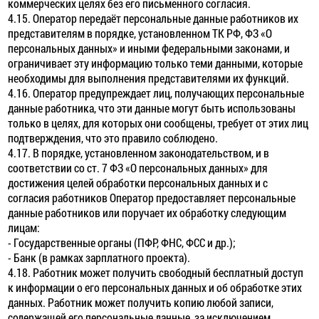
коммерческих целях без его письменного согласия.
4.15. Оператор передаёт персональные данные работников их
представителям в порядке, установленном ТК РФ, ФЗ «О
персональных данных» и иными федеральными законами, и
ограничивает эту информацию только теми данными, которые
необходимы для выполнения представителями их функций.
4.16. Оператор предупреждает лиц, получающих персональные
данные работника, что эти данные могут быть использованы
только в целях, для которых они сообщены, требует от этих лиц
подтверждения, что это правило соблюдено.
4.17. В порядке, установленном законодательством, и в
соответствии со ст. 7 ФЗ «О персональных данных» для
достижения целей обработки персональных данных и с
согласия работников Оператор предоставляет персональные
данные работников или поручает их обработку следующим
лицам:
- Государственные органы (ПФР, ФНС, ФСС и др.);
- Банк (в рамках зарплатного проекта).
4.18. Работник может получить свободный бесплатный доступ
к информации о его персональных данных и об обработке этих
данных. Работник может получить копию любой записи,
содержащей его персональные данные, за исключением