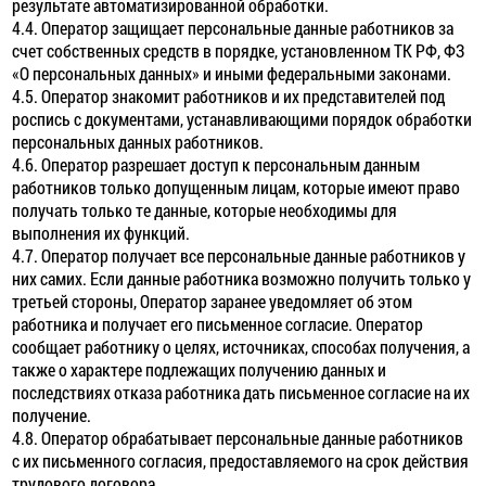
результате автоматизированной обработки.
4.4. Оператор защищает персональные данные работников за
счет собственных средств в порядке, установленном ТК РФ, ФЗ
«О персональных данных» и иными федеральными законами.
4.5. Оператор знакомит работников и их представителей под
роспись с документами, устанавливающими порядок обработки
персональных данных работников.
4.6. Оператор разрешает доступ к персональным данным
работников только допущенным лицам, которые имеют право
получать только те данные, которые необходимы для
выполнения их функций.
4.7. Оператор получает все персональные данные работников у
них самих. Если данные работника возможно получить только у
третьей стороны, Оператор заранее уведомляет об этом
работника и получает его письменное согласие. Оператор
сообщает работнику о целях, источниках, способах получения, а
также о характере подлежащих получению данных и
последствиях отказа работника дать письменное согласие на их
получение.
4.8. Оператор обрабатывает персональные данные работников
с их письменного согласия, предоставляемого на срок действия
трудового договора.