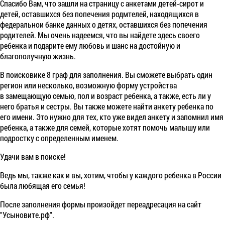
Спасибо Вам, что зашли на страницу с анкетами детей-сирот и
детей, оставшихся без попечения родмтелей, находящихся в
федеральнои банке данных о детях, оставшихся без попечения
родителей. Мы очень надеемся, что вы найдете здесь своего
ребенка и подарите ему любовь и шанс на достойную и
благополучную жизнь.
В поисковике 8 граф для заполнения. Вы сможете выбрать один
регион или несколько, возможную форму устройства
в замещающую семью, пол и возраст ребенка, а также, есть ли у
него братья и сестры. Вы также можете найти анкету ребенка по
его имени. Это нужно для тех, кто уже видел анкету и запомнил имя
ребенка, а также для семей, которые хотят помочь малышу или
подростку с определенным именем.
Удачи вам в поиске!
Ведь мы, также как и вы, хотим, чтобы у каждого ребенка в России
была любящая его семья!
После заполнения формы произойдет переадресация на сайт
"Усыновите.рф".