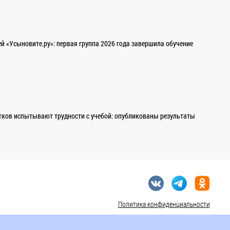
 «Усыновите.ру»: первая группа 2026 года завершила обучение
ков испытывают трудности с учебой: опубликованы результаты
Политика конфиденциальности
Сделано в