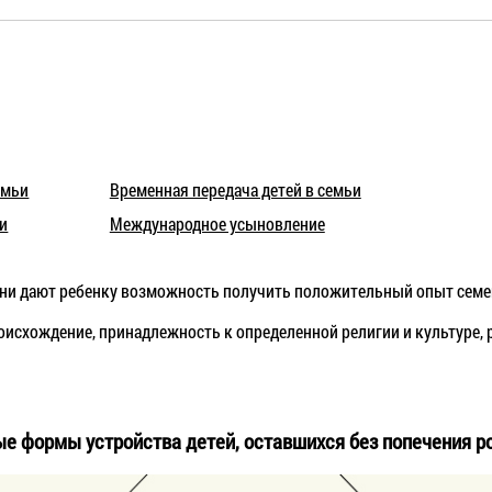
емьи
Временная передача детей в семьи
и
Международное усыновление
 они дают ребенку возможность получить положительный опыт семе
оисхождение, принадлежность к определенной религии и культуре,
е формы устройства детей, оставшихся без попечения р