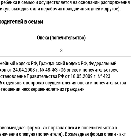
 ребенка в семью и осуществляется на основании распоряжения
никул, выходных или нерабочих праздничных дней и другое).
родителей в семьи
Опека (попечительство)
3
мейный кодекс РФ, Гражданский кодекс РФ, Федеральный
кон от 24.04.2008 г. № 48-ФЗ «Об опеке и попечительстве»,
становление Правительства РФ от 18.05.2009 г. № 423
б отдельных вопросах осуществления опеки и попечительства
отношении несовершеннолетних граждан»
звозмездная форма - акт органа опеки и попечительства о
значении опекуна (попечителя). Возмездная форма опеки - акт