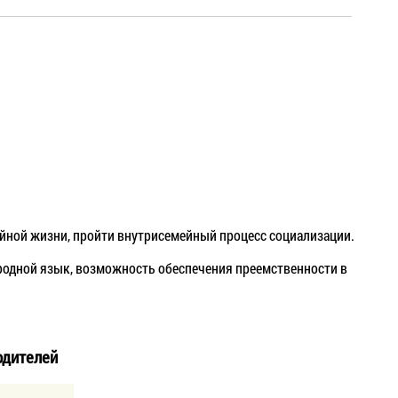
йной жизни, пройти внутрисемейный процесс социализации.
 родной язык, возможность обеспечения преемственности в
одителей