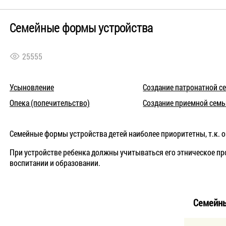
Семейные формы устройства
25555
Усыновление
Создание патронатной с
Опека (попечительство)
Создание приемной семь
Семейные формы устройства детей наиболее приоритетны, т.к.
При устройстве ребенка должны учитываться его этническое пр
воспитании и образовании.
Семейны