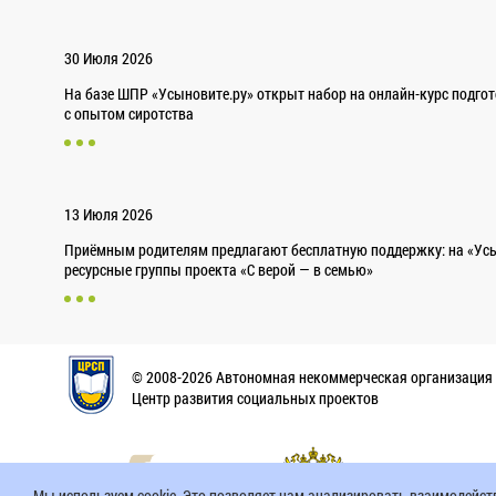
30 Июля 2026
На базе ШПР «Усыновите.ру» открыт набор на онлайн-курс подго
с опытом сиротства
13 Июля 2026
Приёмным родителям предлагают бесплатную поддержку: на «Усы
ресурсные группы проекта «С верой — в семью»
© 2008-2026 Автономная некоммерческая организация
Центр развития социальных проектов
Мы используем cookie. Это позволяет нам анализировать взаимодействи