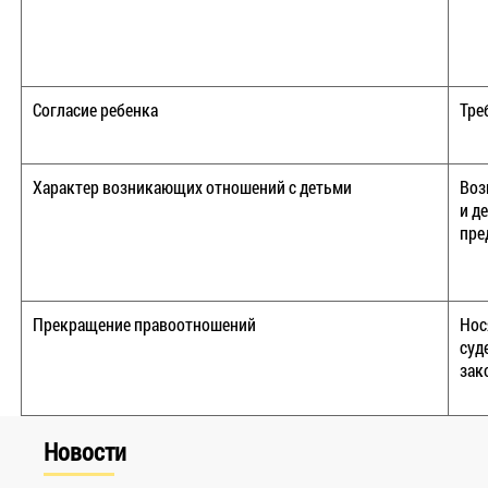
Согласие ребенка
Тре
Характер возникающих отношений с детьми
Воз
и д
пре
Прекращение правоотношений
Нос
суд
зак
Новости