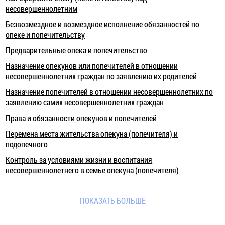
несовершеннолетним
Безвозмездное и возмездное исполнение обязанностей по
опеке и попечительству
Предварительные опека и попечительство
Назначение опекунов или попечителей в отношении
несовершеннолетних граждан по заявлению их родителей
Назначение попечителей в отношении несовершеннолетних по
заявлению самих несовершеннолетних граждан
Права и обязанности опекунов и попечителей
Перемена места жительства опекуна (попечителя) и
подопечного
Контроль за условиями жизни и воспитания
несовершеннолетнего в семье опекуна (попечителя)
ПОКАЗАТЬ БОЛЬШЕ