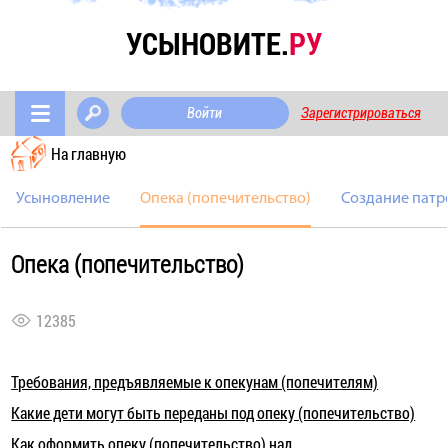
УСЫНОВИТЕ.
РУ
Войти
Зарегистрироваться
На главную
Усыновление
Опека (попечительство)
Создание патр
Опека (попечительство)
12385
Требования, предъявляемые к опекунам (попечителям)
Какие дети могут быть переданы под опеку (попечительство)
Как оформить опеку (попечительство) над