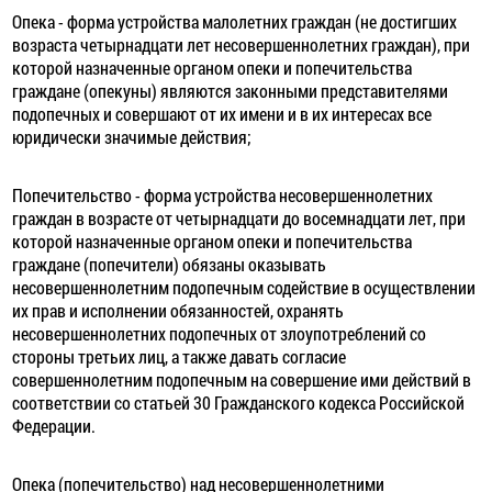
Опека - форма устройства малолетних граждан (не достигших
возраста четырнадцати лет несовершеннолетних граждан), при
которой назначенные органом опеки и попечительства
граждане (опекуны) являются законными представителями
подопечных и совершают от их имени и в их интересах все
юридически значимые действия;
Попечительство - форма устройства несовершеннолетних
граждан в возрасте от четырнадцати до восемнадцати лет, при
которой назначенные органом опеки и попечительства
граждане (попечители) обязаны оказывать
несовершеннолетним подопечным содействие в осуществлении
их прав и исполнении обязанностей, охранять
несовершеннолетних подопечных от злоупотреблений со
стороны третьих лиц, а также давать согласие
совершеннолетним подопечным на совершение ими действий в
соответствии со статьей 30 Гражданского кодекса Российской
Федерации.
Опека (попечительство) над несовершеннолетними