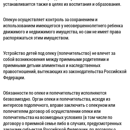
устанавливается также в целях их воспитания и образования.
Опекун осуществляет контроль за сохранением и
использованием имеющегося у несовершеннолетнего ребенка
движимого и недвижимого имущества, но сам не имеет права
распоряжаться этим имуществом.
Устройство детей под опеку (попечительство) не влечет за
собой возникновения между приемными родителями и
приемными детьми алиментных и наследственных
правоотношений, вытекающих из законодательства Российской
Федерации.
Обязанности по опеке и попечительству исполняются
безвозмездно. Орган опеки и попечительства, исходя из
интересов подопечного, вправе заключить с опекуном или
попечителем договор об осуществлении опеки или
попечительства на возмездных условиях (в том числе по
договору о приемной семье либо в случаях, предусмотренных
законами субъектов Российской Федерации, по договору о