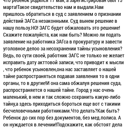
марта!Такое свидетельство нам и выдали.Нам
пришлось обратиться в суд с заявлением о признании
действий ЗАГСа незаконными. Суд вынем решение в
нашу пользу.НО! ЗАГС будет обжаловать это решение!
Скажите пожалуйста, как нам быть? Можно ли подать
заявление на работника ЗАГса в прокуратуру и завести
уголовное делоо за несохранении тайны усыновления?
Ведь, по сути своей, работник ЗАГС не только не желает
исправить дату акттовой записи, что приводит к мысли
, что ребенок усыновлен,она нас заставляет о нашей
тайне распространяться подавая заявления то в одни
органы, то в другие!И она сама обжалуя решения суда,
распространяется о нашей тайне. Город у нас очень
маленький, в нем и так сложно сохранить какую-либо
тайну,а здесь приходиться бороться еще вот с такими
бесчеловечными работниками.Что делать?Как быть?
Ребенок до сих пор без документов, без мед.полиса. А
он нуждается в лечении!Подскажите, как обстоят дела