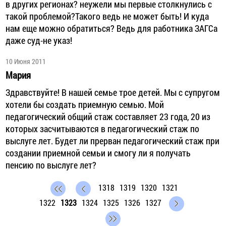
в других регионах? неужели мы первые столкнулись с
такой проблемой?Такого ведь не может быть! И куда
нам еще можно обратиться? Ведь для работника ЗАГСа
даже суд-не указ!
10 Июня 2011
Мария
Здравствуйте! В нашей семье трое детей. Мы с супругом
хотели бы создать приемную семью. Мой
педагогический общий стаж составляет 23 года, 20 из
которых засчитываются в педагогический стаж по
выслуге лет. Будет ли прерван педагогический стаж при
создании приемной семьи и смогу ли я получать
пенсию по выслуге лет?
1318
1319
1320
1321
1322
1323
1324
1325
1326
1327