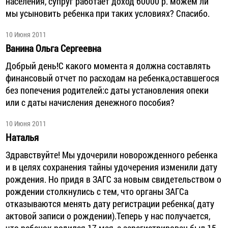
населения, супруг работает доход 60000 р. можем ли
мы усыновить ребенка при таких условиях? Спасибо.
10 Июня 2011
Ванина Ольга Сергеевна
Добрый день!С какого момента я должна составлять
финансовый отчет по расходам на ребенка,оставшегося
без попечения родителей:с даты установления опеки
или с даты начисления денежного пособия?
10 Июня 2011
Наталья
Здравствуйте! Мы удочерили новорожденного ребенка
и в целях сохранения тайны удочерения изменили дату
рождения. Но придя в ЗАГС за новым свидетельством о
рождении столкнулись с тем, что органы ЗАГСа
отказываются менять дату регистрации ребенка( дату
актовой записи о рождении).Теперь у нас получается,
что ребенок родился 17 мая, а зарегистрирован был 15