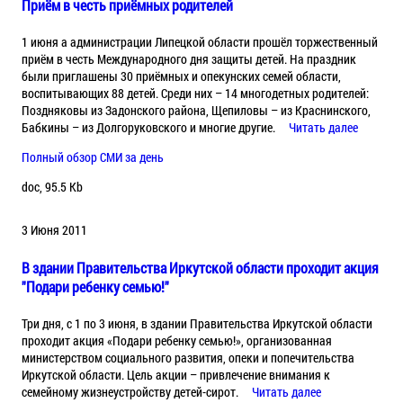
Приём в честь приёмных родителей
1 июня а администрации Липецкой области прошёл торжественный
приём в честь Международного дня защиты детей. На праздник
были приглашены 30 приёмных и опекунских семей области,
воспитывающих 88 детей. Среди них – 14 многодетных родителей:
Поздняковы из Задонского района, Щепиловы – из Краснинского,
Бабкины – из Долгоруковского и многие другие.
Читать далее
Полный обзор СМИ за день
doc, 95.5 Kb
3 Июня 2011
В здании Правительства Иркутской области проходит акция
"Подари ребенку семью!"
Три дня, с 1 по 3 июня, в здании Правительства Иркутской области
проходит акция «Подари ребенку семью!», организованная
министерством социального развития, опеки и попечительства
Иркутской области. Цель акции – привлечение внимания к
семейному жизнеустройству детей-сирот.
Читать далее