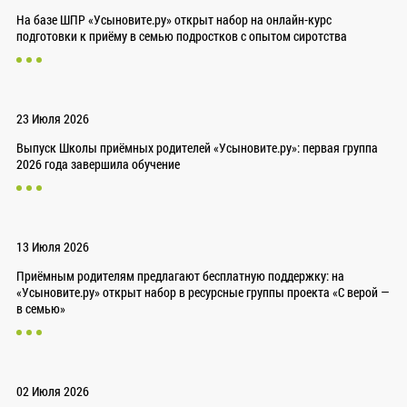
На базе ШПР «Усыновите.ру» открыт набор на онлайн-курс
подготовки к приёму в семью подростков с опытом сиротства
23 Июля 2026
Выпуск Школы приёмных родителей «Усыновите.ру»: первая группа
2026 года завершила обучение
13 Июля 2026
Приёмным родителям предлагают бесплатную поддержку: на
«Усыновите.ру» открыт набор в ресурсные группы проекта «С верой —
в семью»
02 Июля 2026