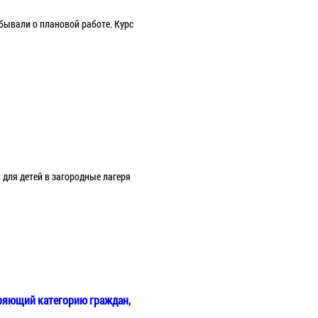
бывали о плановой работе. Курс
 для детей в загородные лагеря
иряющий категорию граждан,