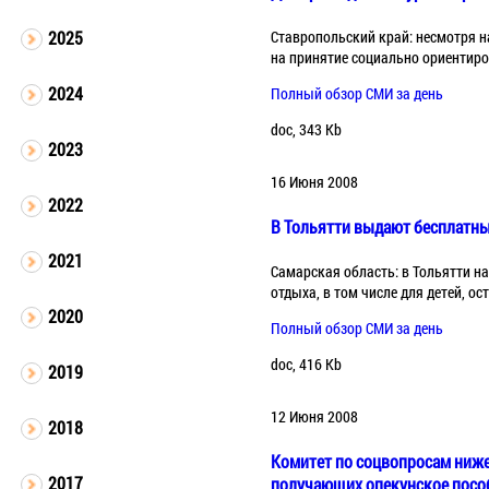
Ставропольский край: несмотря н
2025
на принятие социально ориентиро
2024
Полный обзор СМИ за день
doc, 343 Kb
2023
16 Июня 2008
2022
В Тольятти выдают бесплатные
2021
Самарская область: в Тольятти н
отдыха, в том числе для детей, о
2020
Полный обзор СМИ за день
doc, 416 Kb
2019
12 Июня 2008
2018
Комитет по соцвопросам ниже
2017
получающих опекунское посо