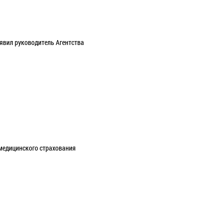
аявил руководитель Агентства
медицинского страхования