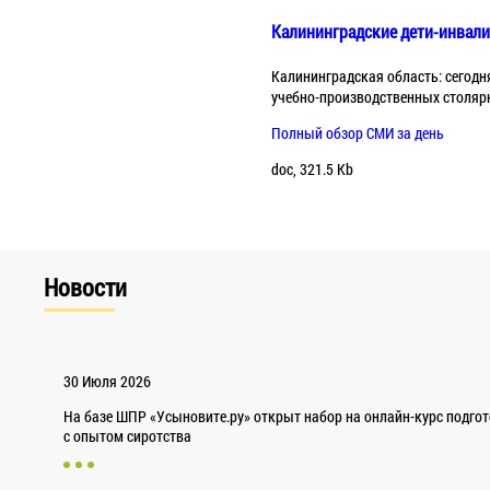
Калининградские дети-инвал
Калининградская область: сегодн
учебно-производственных столяр
Полный обзор СМИ за день
doc, 321.5 Kb
Новости
30 Июля 2026
На базе ШПР «Усыновите.ру» открыт набор на онлайн-курс подго
с опытом сиротства