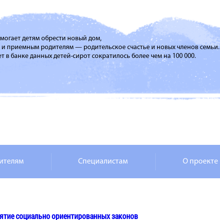
помогает детям обрести новый дом,
м и приемным родителям — родительское счастье и новых членов семьи.
т в банке данных детей-сирот сократилось более чем на 100 000.
ителям
Специалистам
О проекте
нятие социально ориентированных законов