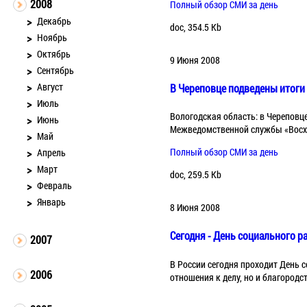
2008
Полный обзор СМИ за день
Декабрь
doc, 354.5 Kb
Ноябрь
Октябрь
9 Июня 2008
Сентябрь
Август
В Череповце подведены итоги 
Июль
Вологодская область: в Череповц
Июнь
Межведомственной службы «Восх
Май
Полный обзор СМИ за день
Апрель
Март
doc, 259.5 Kb
Февраль
Январь
8 Июня 2008
Сегодня - День социального р
2007
В России сегодня проходит День 
2006
отношения к делу, но и благородст