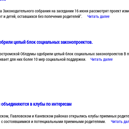
 Законодательного собрания на заседании 16 июня рассмотрят проект изме
т и детей, оставшихся без попечения родителей".
Читать далее
обрили целый блок социальных законопроектов.
Костромской Облдумы одобрили целый блок социальных законопроектов В п
ивает для них более 10 мер социальной поддержки.
Читать далее
 объединяются в клубы по интересам
нском, Павловском и Каневском районах открылись клубы приемных родите
ечи с состоявшимися и потенциальными приемными родителями.
Читать да