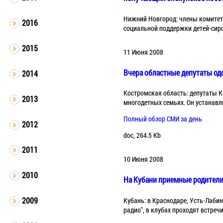
Нижний Новгород: члены комитета
2016
социальной поддержки детей-сиро
2015
11 Июня 2008
Вчера областные депутаты од
2014
Костромская область: депутаты 
2013
многодетных семьях. Он устанавл
Полный обзор СМИ за день
2012
doc, 264.5 Kb
2011
10 Июня 2008
2010
На Кубани приемные родители
2009
Кубань: в Краснодаре, Усть-Лаби
радио", в клубах проходят встр