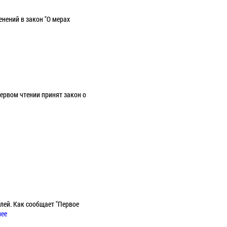
нений в закон "О мерах
ервом чтении принят закон о
лей. Как сообщает "Первое
лее