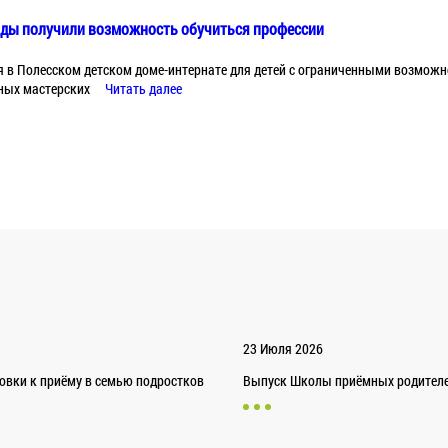
иды получили возможность обучиться профессии
я в Полесском детском доме-интернате для детей с ограниченными возмож
ных мастерских
Читать далее
23 Июля 2026
товки к приёму в семью подростков
Выпуск Школы приёмных родителей