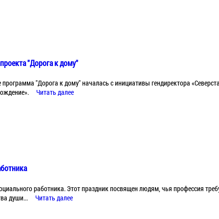
проекта "Дорога к дому"
е программа "Дорога к дому" началась с инициативы гендиректора «Северст
ождение».
Читать далее
аботника
социального работника. Этот праздник посвящен людям, чья профессия треб
ва души...
Читать далее