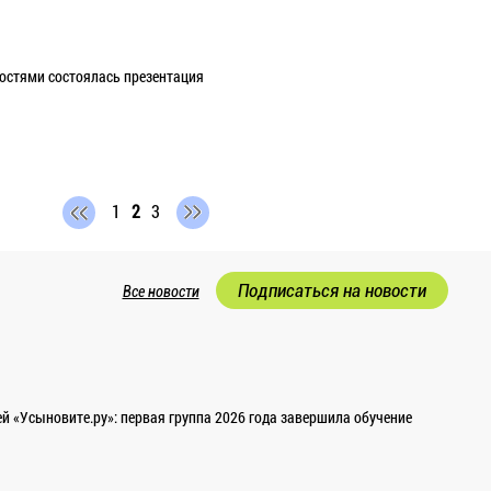
ностями состоялась презентация
1
2
3
Подписаться на новости
Все новости
 «Усыновите.ру»: первая группа 2026 года завершила обучение