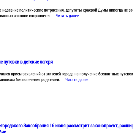
а недавние политические потрясения, депутаты краевой Думы никогда не за
ванных законов сохраняется.
Читать далее
 путевки в детские лагеря
ачался прием заявлений от жителей города на получение бесплатных путевок
ставшихся без попечения родителей.
Читать далее
городского Заксобрания 16 июня рассмотрит законопроект, расш
бие