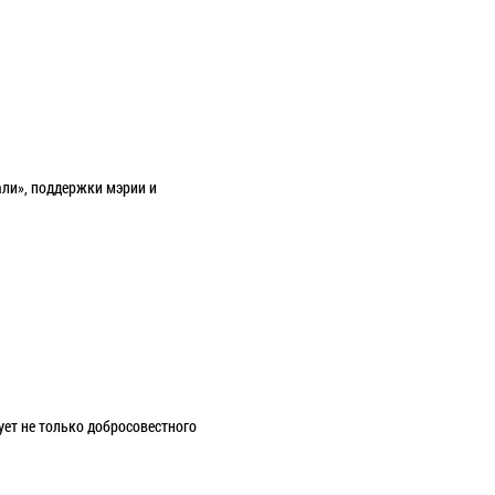
али», поддержки мэрии и
ует не только добросовестного