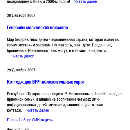
поздравляем с Новым 2008-м Годом!
Читать далее
30 Декабря 2007
Генералы московских вокзалов
Мир бесприютных детей - параллельная страна, которая живет по
своим жестоким законам. Но они есть, они - дети. Преданные,
брошенные. И выживают как могут, и мечтают, и надеются...
Читать далее
29 Декабря 2007
Коттедж для ВИЧ-положительных сирот
Республика Татарстан: прецедент! В Московском районе Казани для
приемной семьи, взявшей на воспитание четырех ВИЧ-
инфицированных детей, местная администрация готовит
коттедж.
Читать далее
Полный обзор СМИ за день
doc, 204.5 Kb