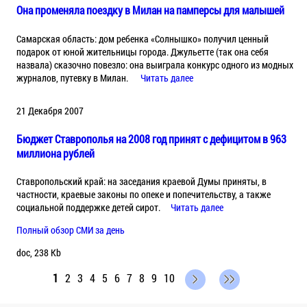
Она променяла поездку в Милан на памперсы для малышей
Самарская область: дом ребенка «Солнышко» получил ценный
подарок от юной жительницы города. Джульетте (так она себя
назвала) сказочно повезло: она выиграла конкурс одного из модных
журналов, путевку в Милан.
Читать далее
21 Декабря 2007
Бюджет Ставрополья на 2008 год принят с дефицитом в 963
миллиона рублей
Ставропольский край: на заседания краевой Думы приняты, в
частности, краевые законы по опеке и попечительству, а также
социальной поддержке детей сирот.
Читать далее
Полный обзор СМИ за день
doc, 238 Kb
1
2
3
4
5
6
7
8
9
10