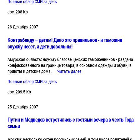
Полный обзор СМИ за день
doc, 298 Kb
26 Декабря 2007
Контрабанду – детям! Дело это правильное - и таможня
службу несет, и дети довольны!
Амурская область: ноу-хау благовещенских таможенников - раздача
конфискованного на границе товара, в основном одежды и обуви, в
приюты и детские дома.
Читать далее
Полный обзор СМИ за день
doc, 299.5 Kb
25 Декабря 2007
Путин и Медведев встретились с гостями вечера в честь Года
семьи
Москва: несколько сотен российских семей, в том числе родителей с