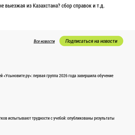
е выезжая из Казахстана? сбор справок и т.д.
Подписаться на новости
Все новости
 «Усыновите.ру»: первая группа 2026 года завершила обучение
ков испытывают трудности с учебой: опубликованы результаты