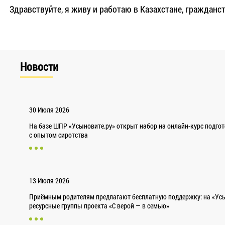
Здравствуйте, я живу и работаю в Казахстане, гражданст
Новости
30 Июля 2026
На базе ШПР «Усыновите.ру» открыт набор на онлайн-курс подго
с опытом сиротства
13 Июля 2026
Приёмным родителям предлагают бесплатную поддержку: на «Усы
ресурсные группы проекта «С верой — в семью»