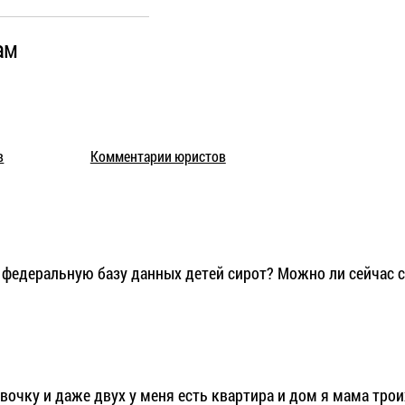
ам
в
Комментарии юристов
 федеральную базу данных детей сирот? Можно ли сейчас с
евочку и даже двух у меня есть квартира и дом я мама тр