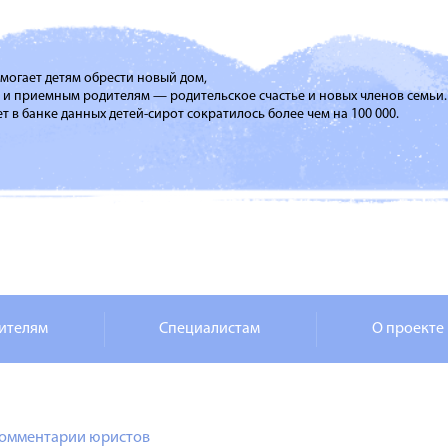
помогает детям обрести новый дом,
м и приемным родителям — родительское счастье и новых членов семьи.
т в банке данных детей-сирот сократилось более чем на 100 000.
ителям
Специалистам
О проекте
омментарии юристов