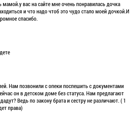
ь мамой.у вас на сайте мне очень понравилась дочка
аходиться и что надо чтоб это чудо стало моей дочкой.И
громное спасибо.
 дете
елей. Нам позвонили с опеки поспешить с документами
 сейчас он в детском доме без статуса. Нам предлагают
адут? Ведь по закону брата и сестру не различают. ( 1
дет права)