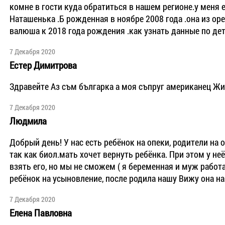
комне в гости куда обратиться в нашем регионе.у меня 
Наташенька .Б рожденная в ноябре 2008 года .она из ор
валюша к 2018 года рождения .как узнать данные по де
7 Декабря 2020
Естер Димитрова
Здравейте Аз съм българка а моя съпруг американец Жи
7 Декабря 2020
Людмила
Добрый день! У нас есть ребёнок на опеки, родители на
так как биол.мать хочет вернуть ребёнка. При этом у не
взять его, но мы не сможем ( я беременная и муж работа
ребёнок на усыновление, после родила нашу Вижу она на
7 Декабря 2020
Елена Павловна