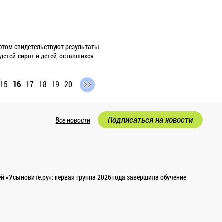
Об этом свидетельствуют результаты
етей-сирот и детей, оставшихся
15
16
17
18
19
20
Подписаться на новости
Все новости
 «Усыновите.ру»: первая группа 2026 года завершила обучение