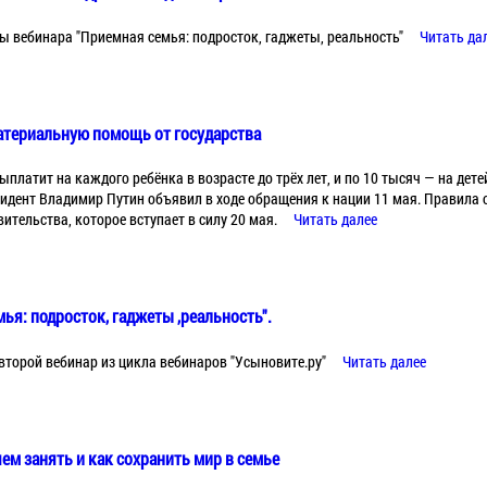
 вебинара "Приемная семья: подросток, гаджеты, реальность"
Читать да
материальную помощь от государства
платит на каждого ребёнка в возрасте до трёх лет, и по 10 тысяч — на детей 
идент Владимир Путин объявил в ходе обращения к нации 11 мая. Правила
тельства, которое вступает в силу 20 мая.
Читать далее
ья: подросток, гаджеты ,реальность".
я второй вебинар из цикла вебинаров "Усыновите.ру"
Читать далее
ем занять и как сохранить мир в семье