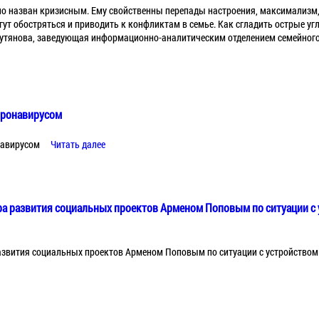
но назван кризисным. Ему свойственны перепады настроения, максимализм,
ут обостряться и приводить к конфликтам в семье. Как сгладить острые уг
Кутянова, заведующая информационно-аналитическим отделением семейного
коронавирусом
навирусом
Читать далее
а развития социальных проектов Арменом Поповым по ситуации с у
звития социальных проектов Арменом Поповым по ситуации с устройством 