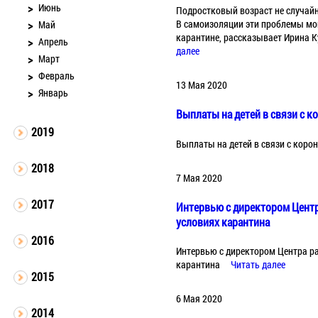
Июнь
Подростковый возраст не случай
В самоизоляции эти проблемы мог
Май
карантине, рассказывает Ирина 
Апрель
далее
Март
Февраль
13 Мая 2020
Январь
Выплаты на детей в связи с 
2019
Выплаты на детей в связи с коро
2018
7 Мая 2020
2017
Интервью с директором Центр
условиях карантина
2016
Интервью с директором Центра ра
карантина
Читать далее
2015
6 Мая 2020
2014