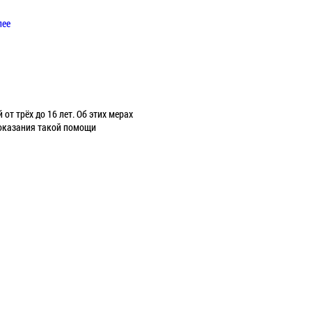
лее
от трёх до 16 лет. Об этих мерах
 оказания такой помощи