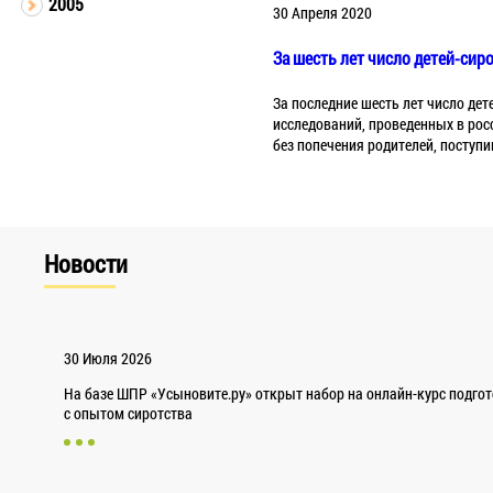
2005
30 Апреля 2020
За шесть лет число детей-сир
За последние шесть лет число дет
исследований, проведенных в рос
без попечения родителей, поступи
Новости
30 Июля 2026
На базе ШПР «Усыновите.ру» открыт набор на онлайн-курс подго
с опытом сиротства