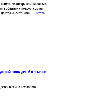
 снижение авторитета взрослых.
лы в общении с подростком на
 центра «Печатники».
Читать
стройством детей в семьи в
детей в семьи в условиях