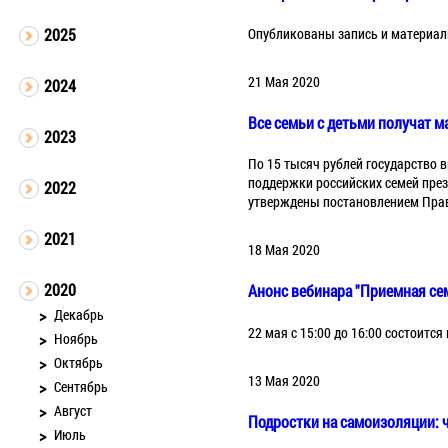
Опубликованы запись и материалы
2025
21 Мая 2020
2024
Все семьи с детьми получат 
2023
По 15 тысяч рублей государство вы
поддержки российских семей през
2022
утверждены постановлением Прави
2021
18 Мая 2020
2020
Анонс вебинара "Приемная сем
Декабрь
22 мая с 15:00 до 16:00 состоитс
Ноябрь
Октябрь
13 Мая 2020
Сентябрь
Август
Подростки на самоизоляции: ч
Июль