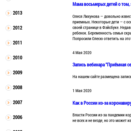
Мама восьмерых детей о том,
2013
Олеся Лихунова — довольно извес
приемных. Некоторые дети — с ос
своей странице в Фэйсбуке. Недав
2012
ребенок. Беременность семья скр
Попросили Олесю ответить на это
2011
4 Мая 2020
2010
Запись вебинара "Приёмная се
2009
На нашем сайте размещена запись
2008
1 Мая 2020
2007
Как в России из-за коронавир
Власти России из-за пандемии кор
2006
не всех и не везде, но это может 