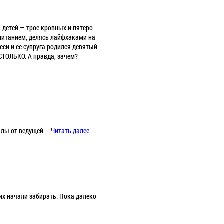
 детей — трое кровных и пятеро
спитанием, делясь лайфхаками на
еси и ее супруга родился девятый
СТОЛЬКО. А правда, зачем?
алы от ведущей
Читать далее
 их начали забирать. Пока далеко