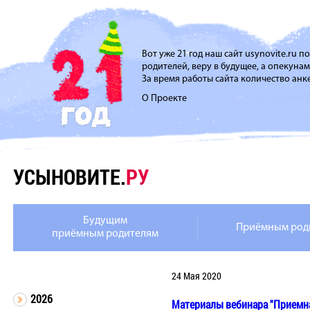
Вот уже 21 год наш сайт usynovite.ru 
родителей, веру в будущее, а опекуна
За время работы сайта количество анке
О Проекте
УСЫНОВИТЕ.
РУ
Будущим
Приёмным род
приёмным родителям
24 Мая 2020
2026
Материалы вебинара "Приемна