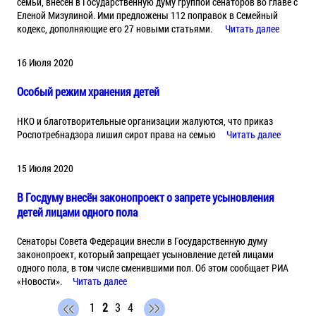
семьи, внесен в Государственную думу группой сенаторов во главе с
Еленой Мизулиной. Ими предложены 112 поправок в Семейный
кодекс, дополняющие его 27 новыми статьями.
Читать далее
16 Июля 2020
Особый режим хранения детей
НКО и благотворительные организации жалуются, что приказ
Роспотребнадзора лишил сирот права на семью
Читать далее
15 Июля 2020
В Госдуму внесён законопроект о запрете усыновления
детей лицами одного пола
Сенаторы Совета Федерации внесли в Государственную думу
законопроект, который запрещает усыновление детей лицами
одного пола, в том числе сменившими пол. Об этом сообщает РИА
«Новости».
Читать далее
1
2
3
4