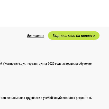
Подписаться на новости
Все новости
 «Усыновите.ру»: первая группа 2026 года завершила обучение
ков испытывают трудности с учебой: опубликованы результаты