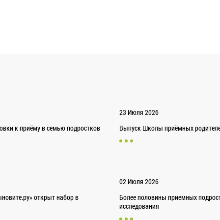
23 Июля 2026
товки к приёму в семью подростков
Выпуск Школы приёмных родителей
02 Июля 2026
новите.ру» открыт набор в
Более половины приемных подрост
исследования