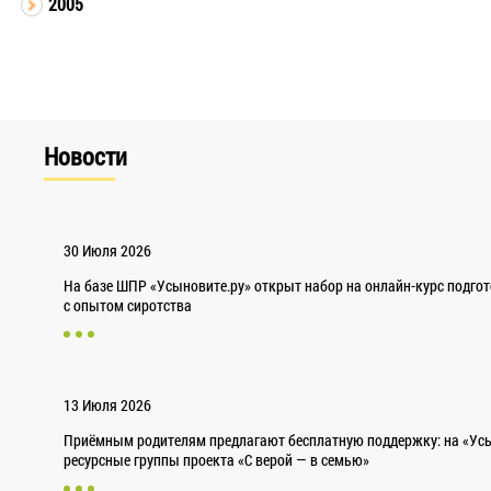
2005
Новости
30 Июля 2026
На базе ШПР «Усыновите.ру» открыт набор на онлайн-курс подго
с опытом сиротства
13 Июля 2026
Приёмным родителям предлагают бесплатную поддержку: на «Усы
ресурсные группы проекта «С верой — в семью»