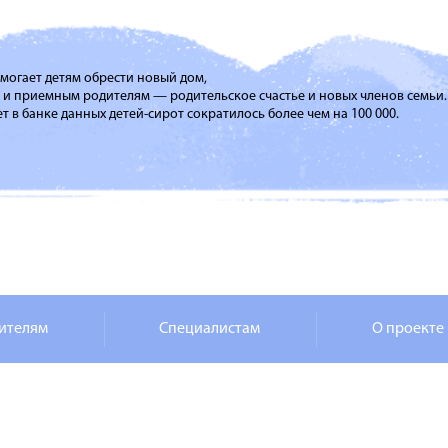
помогает детям обрести новый дом,
м и приемным родителям — родительское счастье и новых членов семьи.
т в банке данных детей-сирот сократилось более чем на 100 000.
ителям
Специалистам
О проекте