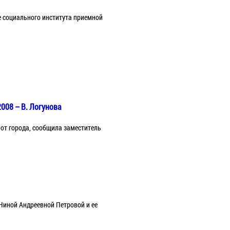
е социального института приемной
008 – В. Логунова
 от города, сообщила заместитель
Ниной Андреевной Петровой и ее