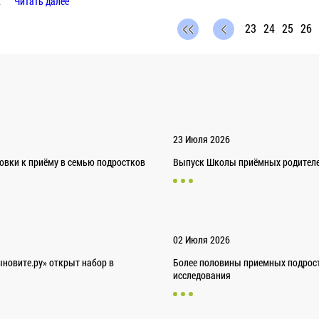
…
Читать далее
23
24
25
26
23 Июля 2026
товки к приёму в семью подростков
Выпуск Школы приёмных родителей
02 Июля 2026
новите.ру» открыт набор в
Более половины приемных подрост
исследования