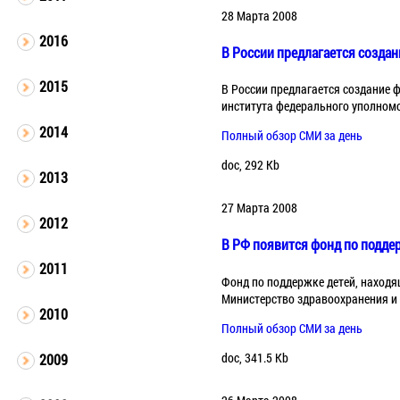
28 Марта 2008
2016
В России предлагается созда
2015
В России предлагается создание 
института федерального уполномо
2014
Полный обзор СМИ за день
doc, 292 Kb
2013
27 Марта 2008
2012
В РФ появится фонд по поддер
2011
Фонд по поддержке детей, находящ
Министерство здравоохранения и
2010
Полный обзор СМИ за день
doc, 341.5 Kb
2009