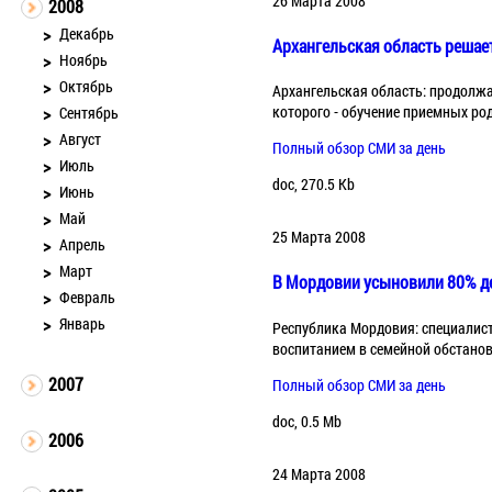
26 Марта 2008
2008
Декабрь
Архангельская область решае
Ноябрь
Октябрь
Архангельская область: продолжа
которого - обучение приемных род
Сентябрь
Август
Полный обзор СМИ за день
Июль
doc, 270.5 Kb
Июнь
Май
25 Марта 2008
Апрель
Март
B Мордовии усыновили 80% де
Февраль
Январь
Республика Мордовия: специалист
воспитанием в семейной обстанов
2007
Полный обзор СМИ за день
doc, 0.5 Mb
2006
24 Марта 2008