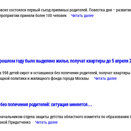
новске состоялся первый съезд приемных родителей. Повестка дня – развити
мероприятии приняли более 100 человек
Читать далее
рошлом году было выделено жилье, получат квартиры до 5 апреля 2
а 598 детей-сирот и оставшихся без попечения родителей, получат квартиры
ищной политики и жилищного фонда города Москвы
Читать далее
 без попечения родителей: ситуация меняется…
 начальником отдела защиты детства областного комитета по образованию 
вной Придатченко
Читать далее