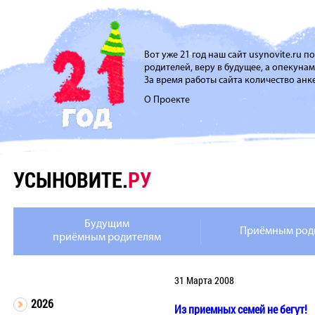
Вот уже 21 год наш сайт usynovite.ru 
родителей, веру в будущее, а опекуна
За время работы сайта количество анке
О Проекте
УСЫНОВИТЕ.
РУ
Будущим
Приёмным род
приёмным родителям
31 Марта 2008
2026
Из приемных семей не бегут!