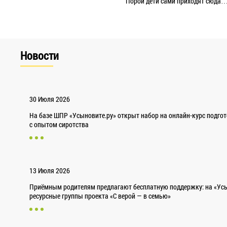
Порой дети сами приходят сюда
Новости
30 Июля 2026
На базе ШПР «Усыновите.ру» открыт набор на онлайн-курс подго
с опытом сиротства
13 Июля 2026
Приёмным родителям предлагают бесплатную поддержку: на «Усы
ресурсные группы проекта «С верой — в семью»