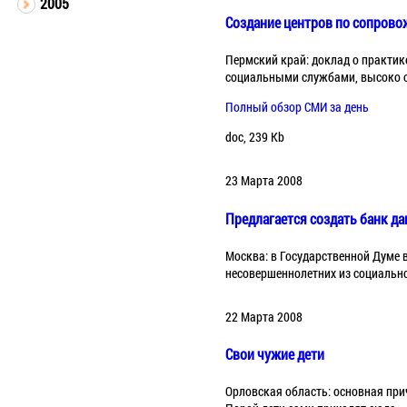
2005
Cозданиe центров по сопров
Пермский край: доклад о практи
социальными службами, высоко о
Полный обзор СМИ за день
doc, 239 Kb
23 Марта 2008
Предлагается создать банк д
Москва: в Государственной Думе 
несовершеннолетних из социальн
22 Марта 2008
Свои чужие дети
Орловская область: основная при