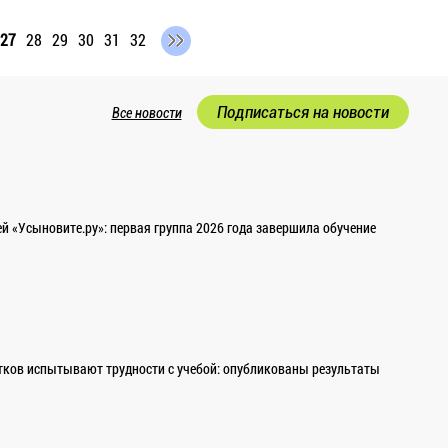
27
28
29
30
31
32
Подписаться на новости
Все новости
 «Усыновите.ру»: первая группа 2026 года завершила обучение
ков испытывают трудности с учебой: опубликованы результаты