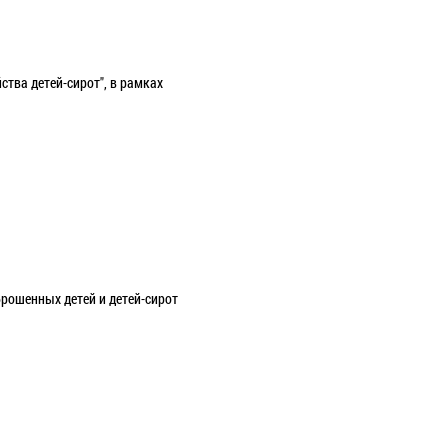
тва детей-сирот", в рамках
брошенных детей и детей-сирот