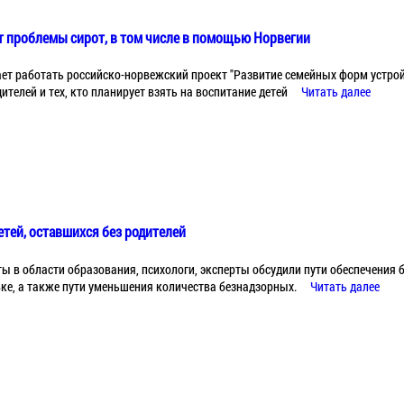
т проблемы сирот, в том числе в помощью Норвегии
ет работать российско-норвежский проект "Развитие семейных форм устройс
ителей и тех, кто планирует взять на воспитание детей
Читать далее
тей, оставшихся без родителей
ы в области образования, психологи, эксперты обсудили пути обеспечения 
ке, а также пути уменьшения количества безнадзорных.
Читать далее