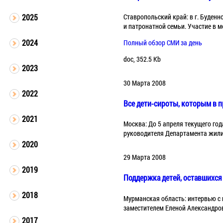
Ставропольский край: в г. Буден
2025
и патронатной семьи. Участие в 
2024
Полный обзор СМИ за день
doc, 352.5 Kb
2023
30 Марта 2008
2022
Все дети-сироты, которым в п
2021
Москва: До 5 апреля текущего год
руководителя Департамента жил
2020
29 Марта 2008
2019
Поддержка детей, оставшихся
2018
Мурманская область: интервью с
заместителем Еленой Александро
2017