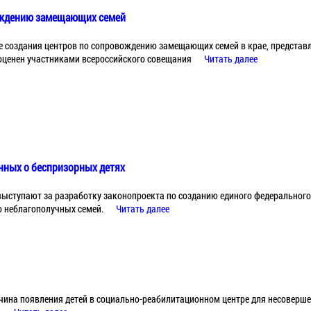
ождению замещающих семей
ке создания центров по сопровождению замещающих семей в крае, представ
ценен участниками всероссийского совещания
Читать далее
анных о беспризорных детях
выступают за разработку законопроекта по созданию единого федерального
о неблагополучных семей.
Читать далее
чина появления детей в социально-реабилитационном центре для несоверше