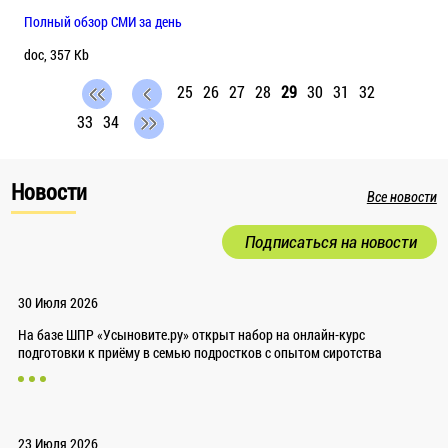
Полный обзор СМИ за день
doc, 357 Kb
25
26
27
28
29
30
31
32
33
34
Новости
Все новости
Подписаться на новости
30 Июля 2026
На базе ШПР «Усыновите.ру» открыт набор на онлайн-курс
подготовки к приёму в семью подростков с опытом сиротства
23 Июля 2026