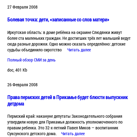
27 Февраля 2008
Болевая точка: дети, «записанные со слов матери»
Иркутская область: в доме ребёнка на окраине Слюдянки живут
более ста маленьких граждан. Не достигших трёх лет малышей ведут
сюда разные дорожки. Одно можно сказать определённо: детские
судьбы объединило сиротство
Читать далее
Полный обзор СМИ за день
doc, 401 Kb
26 Февраля 2008
Права пермских детей в Прикамье будет блюсти выпускник
детдома
Пермский край: накануне депутаты Законодательного собрания
утвердили новую для Прикамья должность уполномоченного по
правам ребенка. Это 32-х-летний Павел Миков — воспитанник
Суксунского детского дома.
Читать далее