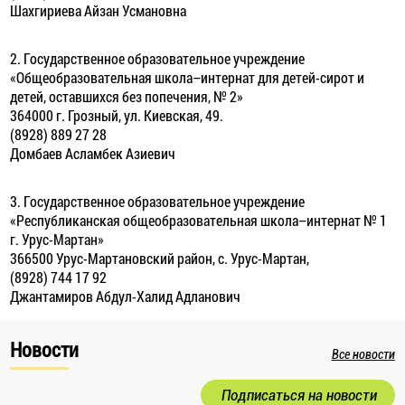
Шахгириева Айзан Усмановна
2. Государственное образовательное учреждение
«Общеобразовательная школа–интернат для детей-сирот и
детей, оставшихся без попечения, № 2»
364000 г. Грозный, ул. Киевская, 49.
(8928) 889 27 28
Домбаев Асламбек Азиевич
3. Государственное образовательное учреждение
«Республиканская общеобразовательная школа–интернат № 1
г. Урус-Мартан»
366500 Урус-Мартановский район, с. Урус-Мартан,
(8928) 744 17 92
Джантамиров Абдул-Халид Адланович
Новости
Все новости
Подписаться на новости