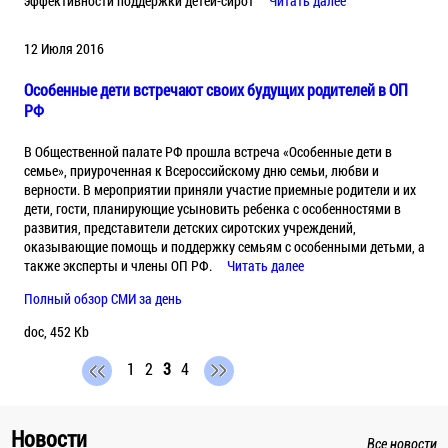
эффективности поддержки детей-сирот
Читать далее
12 Июля 2016
Особенные дети встречают своих будущих родителей в ОП
РФ
В Общественной палате РФ прошла встреча «Особенные дети в
семье», приуроченная к Всероссийскому дню семьи, любви и
верности. В мероприятии приняли участие приемные родители и их
дети, гости, планирующие усыновить ребенка с особенностями в
развития, представители детских сиротских учреждений,
оказывающие помощь и поддержку семьям с особенными детьми, а
также эксперты и члены ОП РФ.
Читать далее
Полный обзор СМИ за день
doc, 452 Kb
1
2
3
4
Новости
Все новости