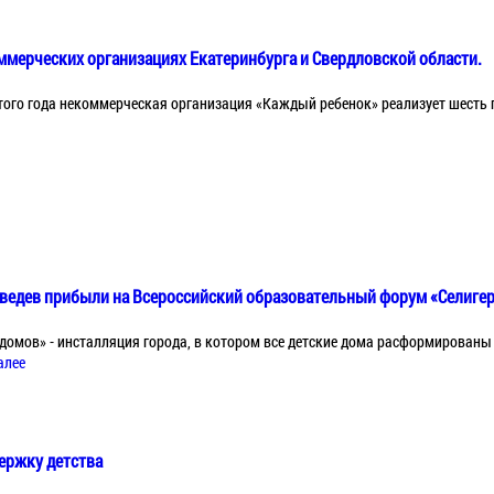
ммерческих организациях Екатеринбурга и Свердловской области.
этого года некоммерческая организация «Каждый ребенок» реализует шесть 
ведев прибыли на Всероссийский образовательный форум «Селиге
 домов» - инсталляция городa, в котором все детские дома расформированы и
алее
держку детства