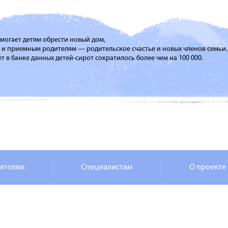
помогает детям обрести новый дом,
м и приемным родителям — родительское счастье и новых членов семьи.
т в банке данных детей-сирот сократилось более чем на 100 000.
ителям
Специалистам
О проекте