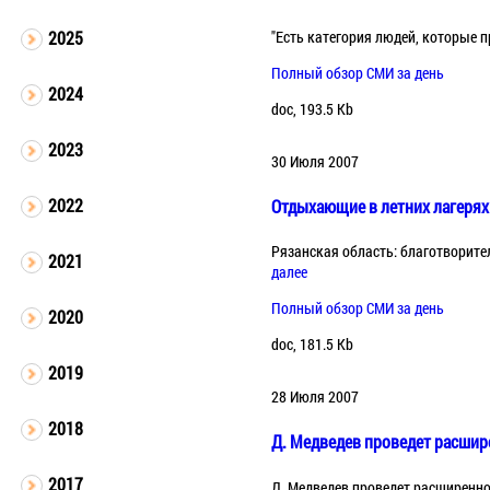
"Есть категория людей, которые п
2025
Полный обзор СМИ за день
2024
doc, 193.5 Kb
2023
30 Июля 2007
2022
Отдыхающие в летних лагерях
Рязанская область: благотворител
2021
далее
Полный обзор СМИ за день
2020
doc, 181.5 Kb
2019
28 Июля 2007
2018
Д. Медведев проведет расшир
2017
Д. Медведев проведет расширенно