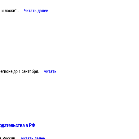
и ласки"...
Читать далее
егионе до 1 сентября.
Читать
одательства в РФ
в России.
Читать далее