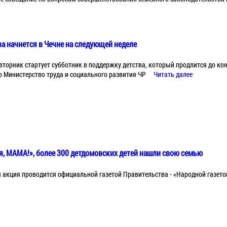
а начнется в Чечне на следующей неделе
 вторник стартует субботник в поддержку детства, который продлится до ко
 Министерство труда и социального развития ЧР
Читать далее
я, МАМА!», более 300 детдомовских детей нашли свою семью
 акция проводится официальной газетой Правительства - «Народной газетой»