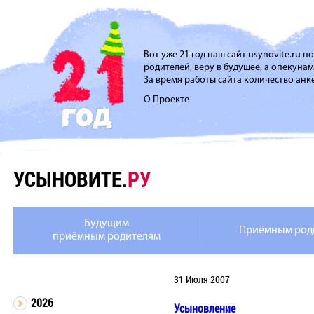
Вот уже 21 год наш сайт usynovite.ru 
родителей, веру в будущее, а опекуна
За время работы сайта количество анке
О Проекте
УСЫНОВИТЕ.
РУ
Будущим
Приёмным род
приёмным родителям
31 Июля 2007
2026
Усыновление