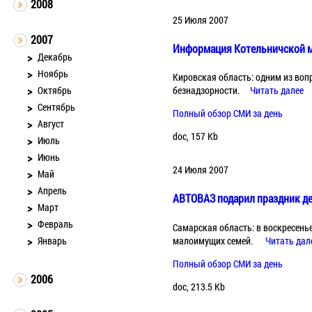
2008
25 Июля 2007
2007
Информация Котельничской 
Декабрь
Ноябрь
Кировская область: одним из во
Октябрь
безнадзорности.
Читать далее
Сентябрь
Полный обзор СМИ за день
Август
doc, 157 Kb
Июль
Июнь
24 Июля 2007
Май
Апрель
АВТОВАЗ подарил праздник д
Март
Февраль
Самарская область: в воскресенье
малоимущих семей.
Читать дал
Январь
Полный обзор СМИ за день
2006
doc, 213.5 Kb