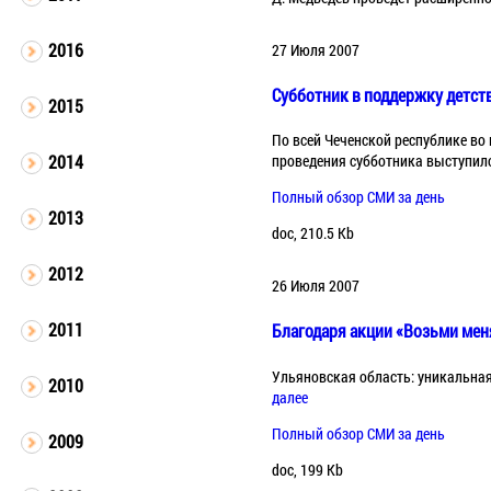
2016
27 Июля 2007
Субботник в поддержку детств
2015
По всей Чеченской республике во
2014
проведения субботника выступило
Полный обзор СМИ за день
2013
doc, 210.5 Kb
2012
26 Июля 2007
2011
Благодаря акции «Возьми мен
Ульяновская область: уникальная
2010
далее
Полный обзор СМИ за день
2009
doc, 199 Kb