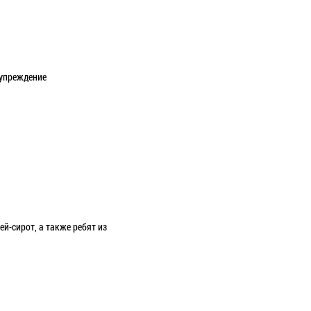
дупреждение
й-сирот, а также ребят из