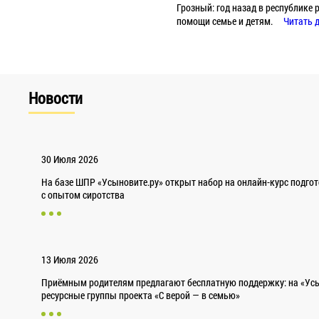
Грозный: год назад в республик
помощи семье и детям.
Читать 
Новости
30 Июля 2026
На базе ШПР «Усыновите.ру» открыт набор на онлайн-курс подго
с опытом сиротства
13 Июля 2026
Приёмным родителям предлагают бесплатную поддержку: на «Усы
ресурсные группы проекта «С верой — в семью»