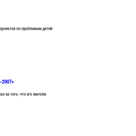
проектов по проблемам детей-
р-2007»
з-за того, что его жители