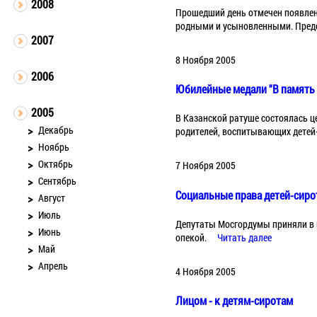
2008
Прошедший день отмечен появлен
родными и усыновленными. Предс
2007
8 Ноября 2005
2006
Юбилейные медали "В память
2005
В Казанской ратуше состоялась ц
Декабрь
родителей, воспитывающих детей
Ноябрь
Октябрь
7 Ноября 2005
Сентябрь
Социальные права детей-сиро
Август
Июль
Депутаты Мосгордумы приняли в 
Июнь
опекой.
Читать далее
Май
Апрель
4 Ноября 2005
Лицом - к детям-сиротам