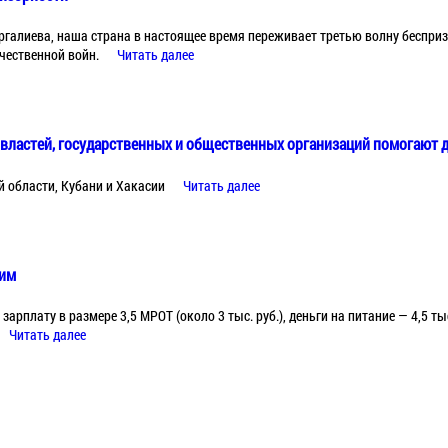
галиева, наша страна в настоящее время переживает третью волну беспри
чественной войн.
Читать далее
властей, государственных и общественных организаций помогают 
й области, Кубани и Хакасии
Читать далее
ьим
арплату в размере 3,5 МРОТ (около 3 тыс. руб.), деньги на питание — 4,5 тыс. 
Читать далее