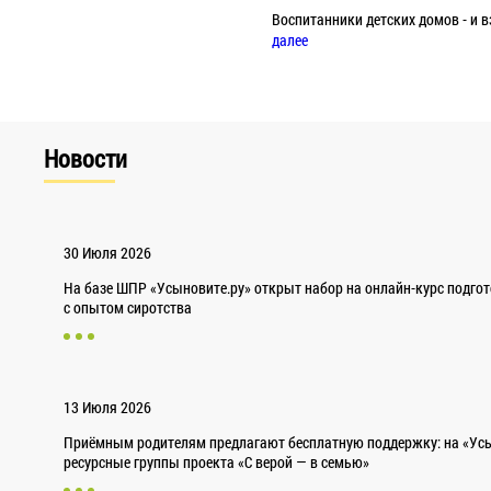
Воспитанники детских домов - и 
далее
Новости
30 Июля 2026
На базе ШПР «Усыновите.ру» открыт набор на онлайн-курс подго
с опытом сиротства
13 Июля 2026
Приёмным родителям предлагают бесплатную поддержку: на «Усы
ресурсные группы проекта «С верой — в семью»