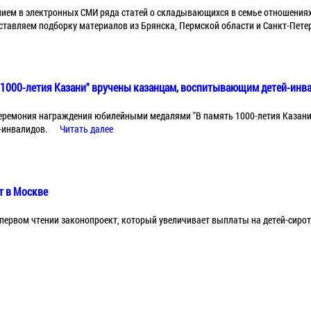
ием в электронных СМИ ряда статей о складывающихся в семье отношениях
тавляем подборку материалов из Брянска, Пермской области и Санкт-Пете
 1000-летия Казани" вручены казанцам, воспитывающим детей-инв
еремония награждения юбилейными медалями "В память 1000-летия Казани"
-инвалидов.
Читать далее
т в Москве
первом чтении законопроект, который увеличивает выплаты на детей-сирот