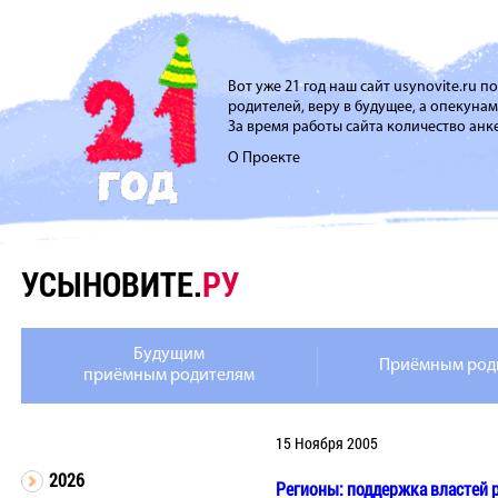
Вот уже 21 год наш сайт usynovite.ru 
родителей, веру в будущее, а опекуна
За время работы сайта количество анке
О Проекте
УСЫНОВИТЕ.
РУ
Будущим
Приёмным род
приёмным родителям
15 Ноября 2005
2026
Регионы: поддержка властей 