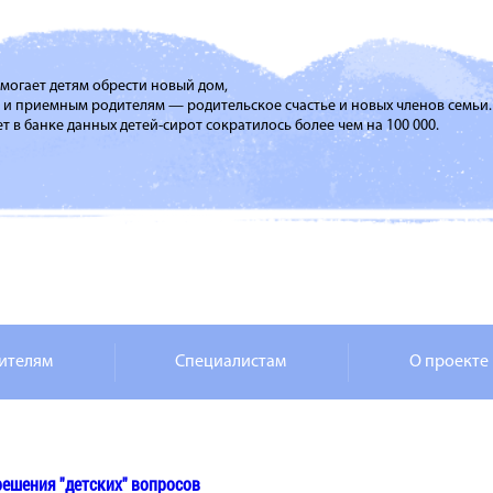
помогает детям обрести новый дом,
м и приемным родителям — родительское счастье и новых членов семьи.
т в банке данных детей-сирот сократилось более чем на 100 000.
ителям
Специалистам
О проекте
решения "детских" вопросов