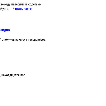
 между матерями и их детьми –
рбурга.
Читать далее
алидов
 опекунов из числа пенсионеров,
, находящихся под