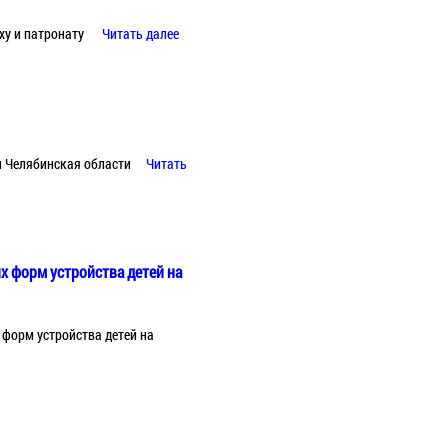
ху и патронату
Читать далее
и Челябинская области
Читать
х форм устройства детей на
 форм устройства детей на