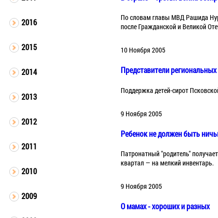
По словам главы МВД Рашида Нур
2016
после Гражданской и Великой Оте
2015
10 Ноября 2005
Представители региональных 
2014
Поддержка детей-сирот Псковско
2013
9 Ноября 2005
2012
Ребенок не должен быть нич
2011
Патронатный "родитель" получает з
квартал — на мелкий инвентарь.
2010
9 Ноября 2005
2009
О мамах - хороших и разных