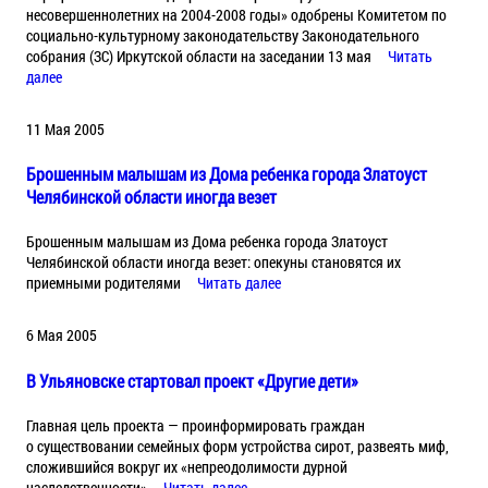
несовершеннолетних на 2004-2008 годы» одобрены Комитетом по
социально-культурному законодательству Законодательного
собрания (ЗС) Иркутской области на заседании 13 мая
Читать
далее
11 Мая 2005
Брошенным малышам из Дома ребенка города Златоуст
Челябинской области иногда везет
Брошенным малышам из Дома ребенка города Златоуст
Челябинской области иногда везет: опекуны становятся их
приемными родителями
Читать далее
6 Мая 2005
В Ульяновске стартовал проект «Другие дети»
Главная цель проекта — проинформировать граждан
о существовании семейных форм устройства сирот, развеять миф,
сложившийся вокруг их «непреодолимости дурной
наследственности»
Читать далее