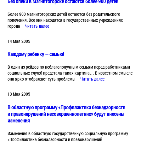
Без опеки в Магнитогорске остаются более 900 детей
Более 900 магнитогорских детей остаются без родительского
попечения. Все они находятся в государственных учреждениях
города
Читать далее
14 Мая 2005
Каждому ребенку — семью!
В один из рейдов по неблагополучным семьям перед работниками
социальных служб предстала такая картина… В известном смысле
она ярко отображает суть проблемы
Читать далее
13 Мая 2005
В областную программу «Профилактика безнадзорности
и правонарушений несовершеннолетних» будут внесены
изменения
Изменения в областную государственную социальную программу
«Профилактика безнадзорности и правонарушений