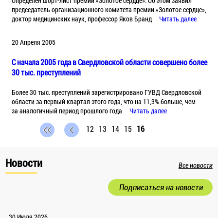
Определен шорт-лист премии «Золотое сердце». Об этом заявил
председатель организационного комитета премии «Золотое сердце»,
доктор медицинских наук, профессор Яков Бранд
Читать далее
20 Апреля 2005
С начала 2005 года в Свердловской области совершено более
30 тыс. преступлений
Более 30 тыс. преступлений зарегистрировано ГУВД Свердловской
области за первый квартал этого года, что на 11,3% больше, чем
за аналогичный период прошлого года
Читать далее
12
13
14
15
16
Новости
Все новости
Подписаться на новости
30 Июля 2026