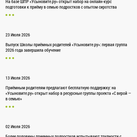
На базе ШПР «Усыновите.ру» открыт набор на онлайн-курс
подготовки к приёму в семью подростков с опытом сиротства
23 Июля 2026
Выпуск Школы приёмных родителей «Усыновите.ру»: первая группа
2026 года завершила обучение
13 Июля 2026
Приёмным родителям предлагают бесплатную поддержку: на
«Усыновите.ру» открыт набор в ресурсные группы проекта «С верой —
в семью»
02 Июля 2026
Более половины приемных подростков испытывают трудности с