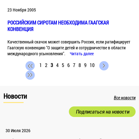
23 Ноября 2005
РОССИЙСКИМ СИРОТАМ НЕОБХОДИМА ГААГСКАЯ
КОНВЕНЦИЯ
Качественный скачок может совершить Россия, если ратифицирует
Гаагскую конвенцию "О защите детей и сотрудничестве в области
международного усыновления".
Читать далее
1
2
3
4
5
6
7
8
9
10
Новости
Все новости
Подписаться на новости
30 Июля 2026