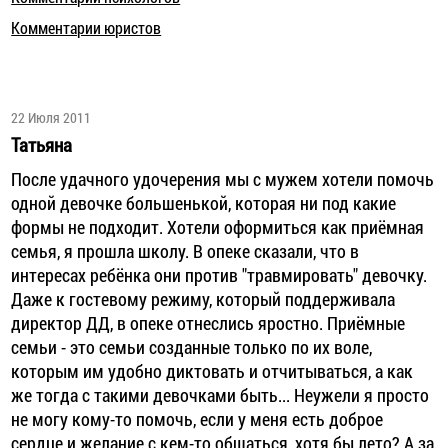
Комментарии юристов
22 Июля 2011
Татьяна
После удачного удочерения мы с мужем хотели помочь
одной девочке большенькой, которая ни под какие
формы не подходит. Хотели оформиться как приёмная
семья, я прошла школу. В опеке сказали, что в
интересах ребёнка они против "травмировать" девочку.
Даже к гостевому режиму, который поддерживала
директор ДД, в опеке отнеслись яростно. Приёмные
семьи - это семьи созданные только по их воле,
которым им удобно диктовать и отчитываться, а как
же тогда с такими девочками быть... Неужели я просто
не могу кому-то помочь, если у меня есть доброе
сердце и желание с кем-то общаться, хотя бы лето? А за