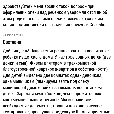
Здравствуйте!У меня возник такой вопрос - при
оформлении опеки над ребенком уведомляются ли об
этом родители органами опеки и высылаются ли им
копии постановлении о назначении опекуна? Спасибо.
21 Июля 2011
Светлана
Добрый день! Наша семья решила взять на воспитание
ребенка из детского дома. У нас трое родных детей (две
дочки и сын). Живем впятером в трехкомнатной
благоустроенной квартире (квартира в собственности).
Для детей выделено две комнаты: одна - девочкам,
одна мальчикам (планируем взять под опеку
мальчика).Я домохозяйка, занимаюсь воспитанием
детей . Зарплата мужа больше, чем 6 прожиточных
минимумов в нашем регионе. Мы собрали все
необходимые документы, прошли психологическое
тестирование, прослушали видеокурс Школы приемных