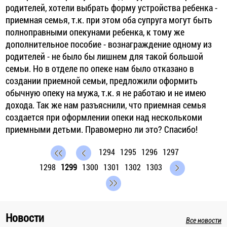
родителей, хотели выбрать форму устройства ребенка -
приемная семья, т.к. при этом оба супруга могут быть
полноправными опекунами ребенка, к тому же
дополнительное пособие - вознаграждение одному из
родителей - не было бы лишнем для такой большой
семьи. Но в отделе по опеке нам было отказано в
создании приемной семьи, предложили оформить
обычную опеку на мужа, т.к. я не работаю и не имею
дохода. Так же нам разъяснили, что приемная семья
создается при оформлении опеки над несколькоми
приемными детьми. Правомерно ли это? Спасибо!
1294
1295
1296
1297
1298
1299
1300
1301
1302
1303
Новости
Все новости