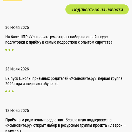
Подписаться на новости
30 Июля 2026
На базе ШПР «Усыновите.ру» открыт набор на онлайн-курс
подготовки к приёму в семью подростков с опытом сиротства
23 Июля 2026
Выпуск Школы приёмных родителей «Усыновите.ру»: первая группа
2026 года завершила обучение
13 Июля 2026
Приёмным родителям предлагают бесплатную поддержку: на
«Усыновите.ру» открыт набор в ресурсные группы проекта «С верой —
в семью»