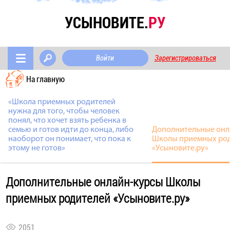
УСЫНОВИТЕ.
РУ
Войти
Зарегистрироваться
На главную
«Школа приемных родителей
нужна для того, чтобы человек
понял, что хочет взять ребенка в
семью и готов идти до конца, либо
Дополнительные онл
наоборот он понимает, что пока к
Школы приемных ро
этому не готов»
«Усыновите.ру»
Дополнительные онлайн-курсы Школы
приемных родителей «Усыновите.ру»
2051