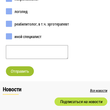
логопед
реабилитолог, в т.ч. эрготерапевт
иной специалист
Отправить
Новости
Все новости
Подписаться на новости