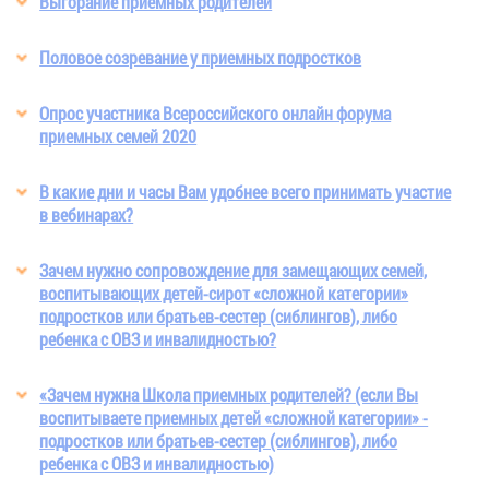
Выгорание приемных родителей
Половое созревание у приемных подростков
Опрос участника Всероссийского онлайн форума
приемных семей 2020
В какие дни и часы Вам удобнее всего принимать участие
в вебинарах?
Зачем нужно сопровождение для замещающих семей,
воспитывающих детей-сирот «сложной категории»
подростков или братьев-сестер (сиблингов), либо
ребенка с ОВЗ и инвалидностью?
«Зачем нужна Школа приемных родителей? (если Вы
воспитываете приемных детей «сложной категории» -
подростков или братьев-сестер (сиблингов), либо
ребенка с ОВЗ и инвалидностью)