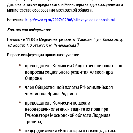
Дятлова, а также представители Министерства здравоохранения и
Министерства образования Московской области.
Источник:
http://www.rg.ru/2007/02/06/otkaznye-deti-anons.html
Контактная информация
Начало - в 11:00 в Медиа-центре газеты "Известия" [
ул. Тверская, д.
18, корпус 1, 3 этаж (ст. м. "Пушкинская")
]
В пресс-конференции принимают участие
председатель Комиссии Общественной палаты по
вопросам социального развития Александра
Очирова,
член Общественной палаты РФ олимпийская
чемпионка Ирина Роднина,
председатель Комиссии по делам
несовершеннолетних и защите их прав при
Губернаторе Московской области Людмила
Тропина,
лидер движения «Волонтеры в помощь детям-