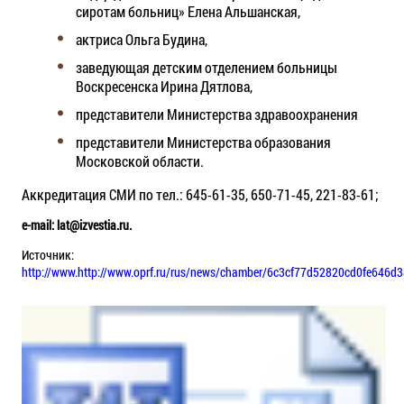
сиротам больниц» Елена Альшанская,
актриса Ольга Будина,
заведующая детским отделением больницы
Воскресенска Ирина Дятлова,
представители Министерства здравоохранения
представители Министерства образования
Московской области.
Аккредитация СМИ по тел.: 645-61-35, 650-71-45, 221-83-61;
e-mail: lat@izvestia.ru.
Источник:
http://www.http://www.oprf.ru/rus/news/chamber/6c3cf77d52820cd0fe646d