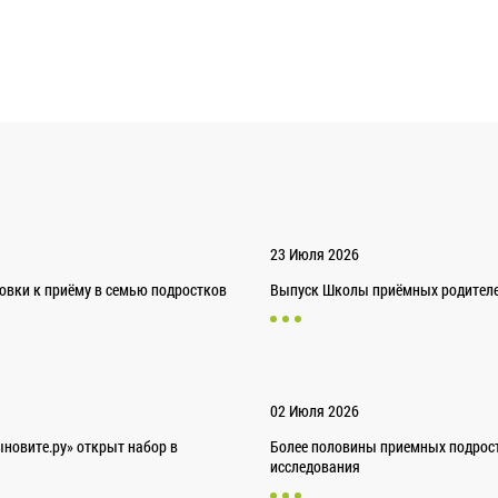
23 Июля 2026
товки к приёму в семью подростков
Выпуск Школы приёмных родителей
02 Июля 2026
новите.ру» открыт набор в
Более половины приемных подрост
исследования