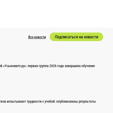
Подписаться на новости
Все новости
 «Усыновите.ру»: первая группа 2026 года завершила обучение
ков испытывают трудности с учебой: опубликованы результаты