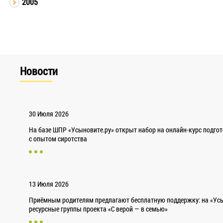
2005
Новости
30 Июля 2026
На базе ШПР «Усыновите.ру» открыт набор на онлайн-курс подго
с опытом сиротства
13 Июля 2026
Приёмным родителям предлагают бесплатную поддержку: на «Усы
ресурсные группы проекта «С верой — в семью»