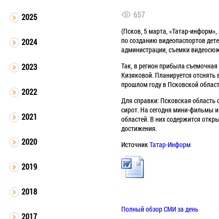
657
2025
(Псков, 5 марта, «Татар-информ»,
по созданию видеопаспортов дете
2024
администрации, съемки видеосюже
Так, в регион прибыла съемочная 
2023
Кизяковой. Планируется отснять в
прошлом году в Псковской област
2022
Для справки: Псковская область с
сирот. На сегодня мини-фильмы и
2021
областей. В них содержится откр
достижения.
2020
Источник
Татар-Информ
2019
2018
Полный обзор СМИ за день
2017