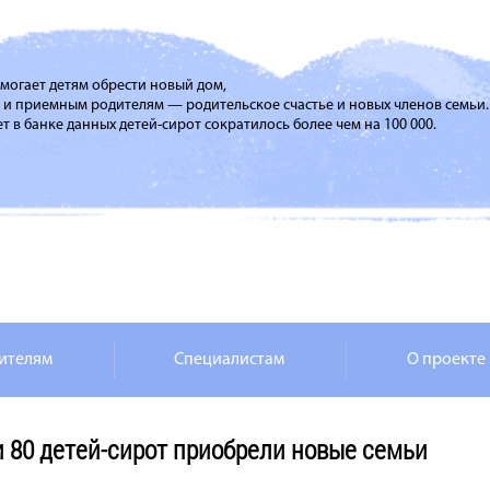
помогает детям обрести новый дом,
м и приемным родителям — родительское счастье и новых членов семьи.
т в банке данных детей-сирот сократилось более чем на 100 000.
ителям
Специалистам
О проекте
и 80 детей-сирот приобрели новые семьи