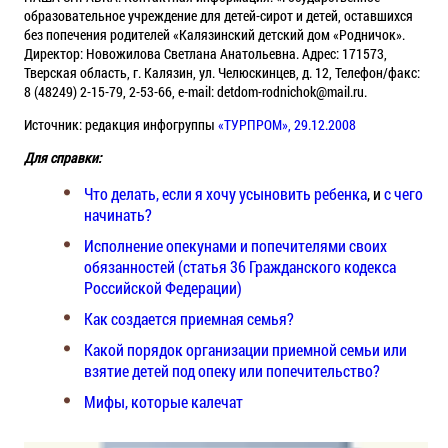
образовательное учреждение для детей-сирот и детей, оставшихся
без попечения родителей «Калязинский детский дом «Родничок».
Директор: Новожилова Светлана Анатольевна. Адрес: 171573,
Тверская область, г. Калязин, ул. Челюскинцев, д. 12, Телефон/факс:
8 (48249) 2-15-79, 2-53-66, e-mail: detdom-rodnichok@mail.ru.
Источник: редакция инфогруппы
«ТУРПРОМ», 29.12.2008
Для справки:
Что делать, если я хочу усыновить ребенка
, и
с чего
начинать?
Исполнение опекунами и попечителями своих
обязанностей (статья 36 Гражданского кодекса
Российской Федерации)
Как создается приемная семья?
Какой порядок организации приемной семьи или
взятие детей под опеку или попечительство?
Мифы, которые калечат