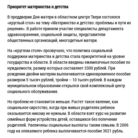
Приоритет материнства и детства
В преддверии Дня матери в областном центре Твери состоялся
«круглый стол» на тему «Материнство и детство: проблемы и пути их
решения». В работе приняли участие специалисты департамента
здравоохранения, социальной защиты, представители
общественных организаций, многодетные матери.
На «круглом столе» прозвучало, что политика социальной
поддержки материнства и детства стала приоритетной на уровне
государства и области. В области введены ежемесячные пособия по
нуждаемости, размер которых составляет 3300 рублей. При
рождении двойни матерям выплачивается единовременное пособие
размером 5 тысяч рублей, тройни -- 10 тысяч рублей. В каждом
муниципальном образовании открылся свой комплексный центр
социального обслуживания.
Но проблем не становится меньше. Растет такое явление, как
социальное сиротство, когда при живых родителях ребенок
оказывается никому не нужным. В области взят курс на развитие
семейных форм устройства детей, оставшихся без попечения
родителей. Увеличены социальные выплаты таким семьям. В 2006
году на опекаемого ребенка выплачивается пособие 3021 рубль.