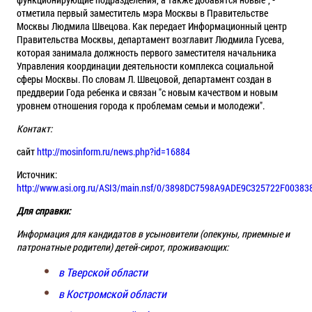
отметила первый заместитель мэра Москвы в Правительстве
Москвы Людмила Швецова. Как передает Информационный центр
Правительства Москвы, департамент возглавит Людмила Гусева,
которая занимала должность первого заместителя начальника
Управления координации деятельности комплекса социальной
сферы Москвы. По словам Л. Швецовой, департамент создан в
преддверии Года ребенка и связан "с новым качеством и новым
уровнем отношения города к проблемам семьи и молодежи".
Контакт:
сайт
http://mosinform.ru/news.php?id=16884
Источник:
http://www.asi.org.ru/ASI3/main.nsf/0/3898DC7598A9ADE9C325722F00383
Для справки:
Информация для кандидатов в усыновители (опекуны, приемные и
патронатные родители) детей-сирот, проживающих:
в Тверской области
в Костромской области