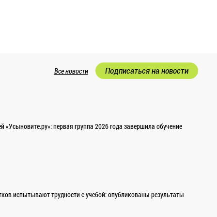
Подписаться на новости
Все новости
 «Усыновите.ру»: первая группа 2026 года завершила обучение
ков испытывают трудности с учебой: опубликованы результаты