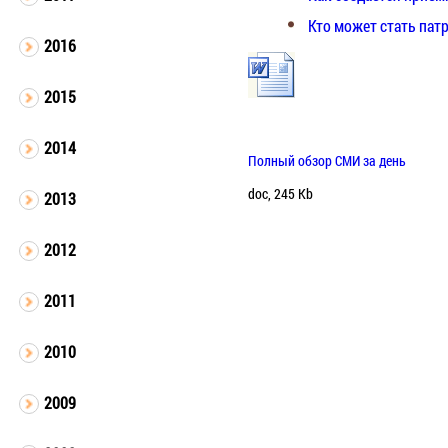
Кто может стать па
2016
2015
2014
Полный обзор СМИ за день
doc, 245 Kb
2013
2012
2011
2010
2009