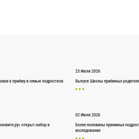
23 Июля 2026
товки к приёму в семью подростков
Выпуск Школы приёмных родителей
02 Июля 2026
новите.ру» открыт набор в
Более половины приемных подрост
исследования