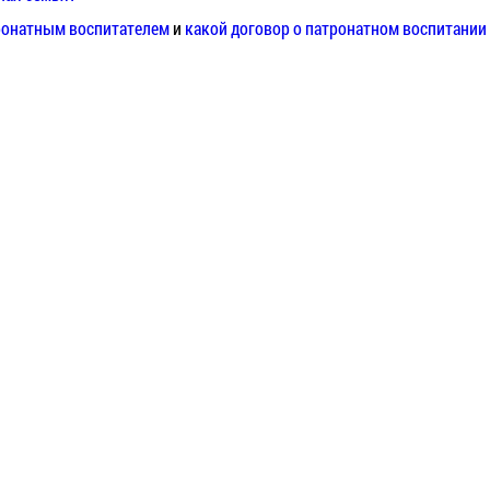
тронатным воспитателем
и
какой договор о патронатном воспитании