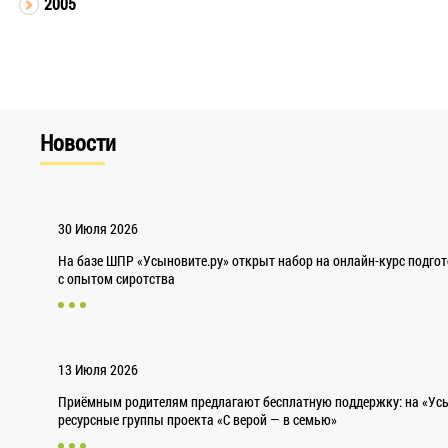
2005
Новости
30 Июля 2026
На базе ШПР «Усыновите.ру» открыт набор на онлайн-курс подго
с опытом сиротства
13 Июля 2026
Приёмным родителям предлагают бесплатную поддержку: на «Усы
ресурсные группы проекта «С верой — в семью»