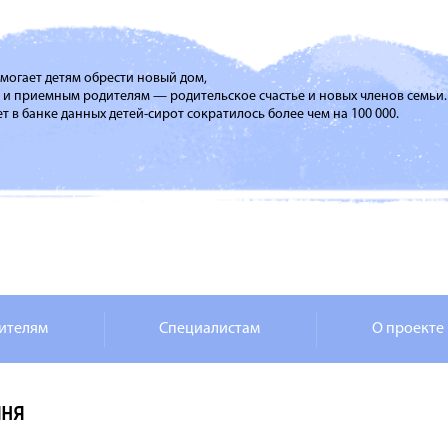
помогает детям обрести новый дом,
м и приемным родителям — родительское счастье и новых членов семьи.
т в банке данных детей-сирот сократилось более чем на 100 000.
ителям
Специалистам
О проекте
яня