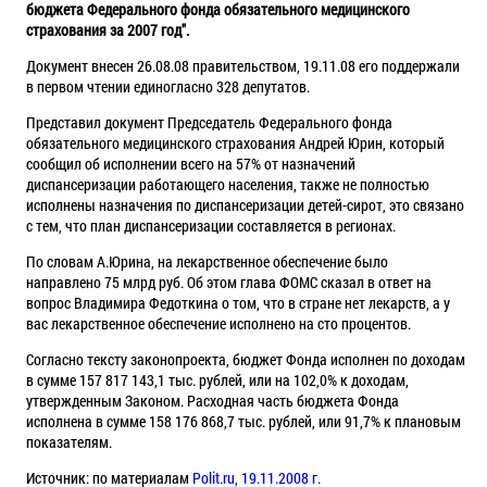
бюджета Федерального фонда обязательного медицинского
страхования за 2007 год".
Документ внесен 26.08.08 правительством, 19.11.08 его поддержали
в первом чтении единогласно 328 депутатов.
Представил документ Председатель Федерального фонда
обязательного медицинского страхования Андрей Юрин, который
сообщил об исполнении всего на 57% от назначений
диспансеризации работающего населения, также не полностью
исполнены назначения по диспансеризации детей-сирот, это связано
с тем, что план диспансеризации составляется в регионах.
По словам А.Юрина, на лекарственное обеспечение было
направлено 75 млрд руб. Об этом глава ФОМС сказал в ответ на
вопрос Владимира Федоткина о том, что в стране нет лекарств, а у
вас лекарственное обеспечение исполнено на сто процентов.
Согласно тексту законопроекта, бюджет Фонда исполнен по доходам
в сумме 157 817 143,1 тыс. рублей, или на 102,0% к доходам,
утвержденным Законом. Расходная часть бюджета Фонда
исполнена в сумме 158 176 868,7 тыс. рублей, или 91,7% к плановым
показателям.
Источник: по материалам
Polit.ru, 19.11.2008 г.