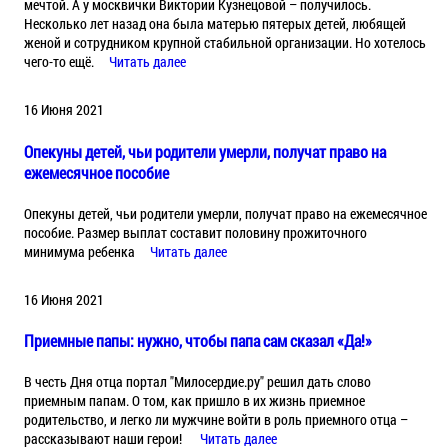
мечтой. А у москвички Виктории Кузнецовой – получилось.
Несколько лет назад она была матерью пятерых детей, любящей
женой и сотрудником крупной стабильной организации. Но хотелось
чего-то ещё.
Читать далее
16 Июня 2021
Опекуны детей, чьи родители умерли, получат право на
ежемесячное пособие
Опекуны детей, чьи родители умерли, получат право на ежемесячное
пособие. Размер выплат составит половину прожиточного
минимума ребенка
Читать далее
16 Июня 2021
Приемные папы: нужно, чтобы папа сам сказал «Да!»
В честь Дня отца портал "Милосердие.ру" решил дать слово
приемным папам. О том, как пришло в их жизнь приемное
родительство, и легко ли мужчине войти в роль приемного отца –
рассказывают наши герои!
Читать далее