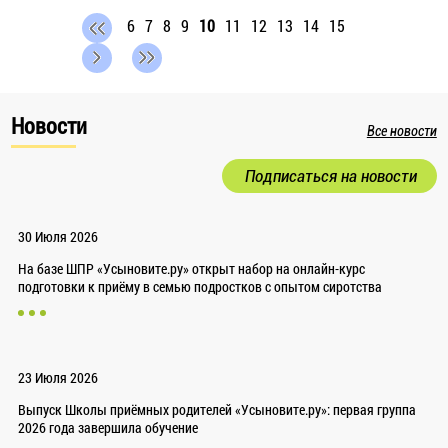
6
7
8
9
10
11
12
13
14
15
Новости
Все новости
Подписаться на новости
30 Июля 2026
На базе ШПР «Усыновите.ру» открыт набор на онлайн-курс
подготовки к приёму в семью подростков с опытом сиротства
23 Июля 2026
Выпуск Школы приёмных родителей «Усыновите.ру»: первая группа
2026 года завершила обучение