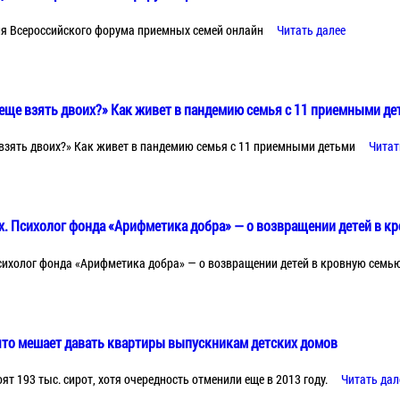
ия Всероссийского форума приемных семей онлайн
Читать далее
 еще взять двоих?» Как живет в пандемию семья с 11 приемными д
е взять двоих?» Как живет в пандемию семья с 11 приемными детьми
Читат
х. Психолог фонда «Арифметика добра» — о возвращении детей в к
сихолог фонда «Арифметика добра» — о возвращении детей в кровную семь
 что мешает давать квартиры выпускникам детских домов
ят 193 тыс. сирот, хотя очередность отменили еще в 2013 году.
Читать дал