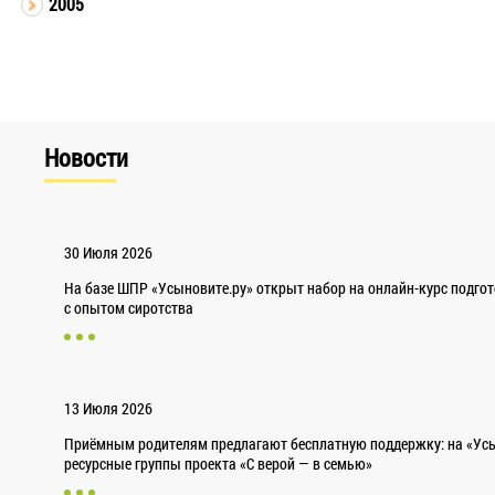
2005
Новости
30 Июля 2026
На базе ШПР «Усыновите.ру» открыт набор на онлайн-курс подго
с опытом сиротства
13 Июля 2026
Приёмным родителям предлагают бесплатную поддержку: на «Усы
ресурсные группы проекта «С верой — в семью»