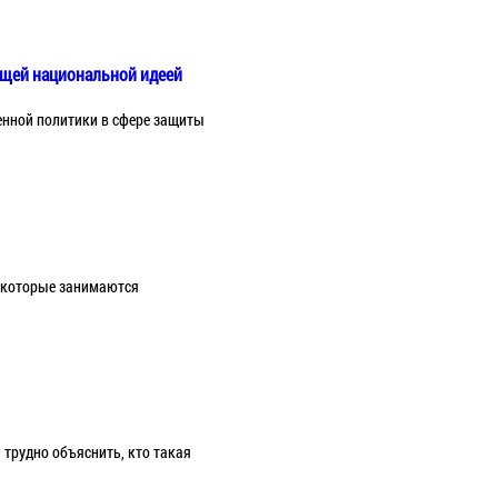
яющей национальной идеей
енной политики в сфере защиты
, которые занимаются
а трудно объяснить, кто такая