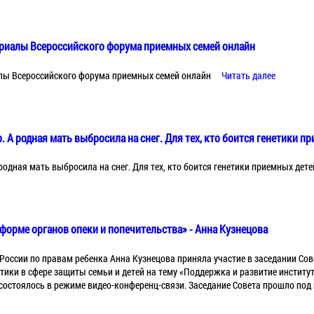
ериалы Всероссийского форума приемных семей онлайн
лы Всероссийского форума приемных семей онлайн
Читать далее
. А родная мать выбросила на снег. Для тех, кто боится генетики п
 родная мать выбросила на снег. Для тех, кто боится генетики приемных дете
форме органов опеки и попечительства» - Анна Кузнецова
оссии по правам ребенка Анна Кузнецова приняла участие в заседании Сов
тики в сфере защиты семьи и детей на тему «Поддержка и развитие институ
 состоялось в режиме видео-конференц-связи. Заседание Совета прошло по