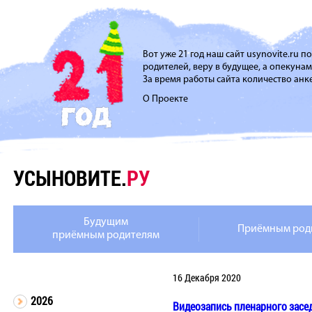
Вот уже 21 год наш сайт usynovite.ru 
родителей, веру в будущее, а опекуна
За время работы сайта количество анке
О Проекте
УСЫНОВИТЕ.
РУ
Будущим
Приёмным род
приёмным родителям
16 Декабря 2020
2026
Видеозапись пленарного засе