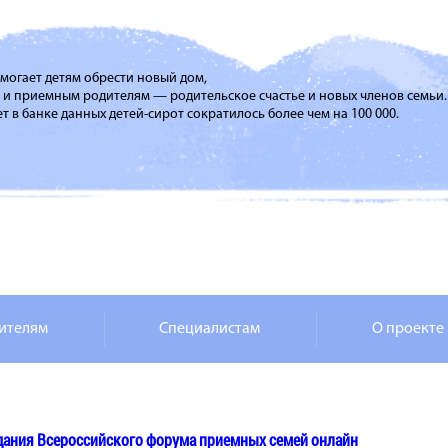
помогает детям обрести новый дом,
м и приемным родителям — родительское счастье и новых членов семьи.
т в банке данных детей-сирот сократилось более чем на 100 000.
ителям
Специалистам
О проекте
дания Всероссийского форума приемных семей онлайн