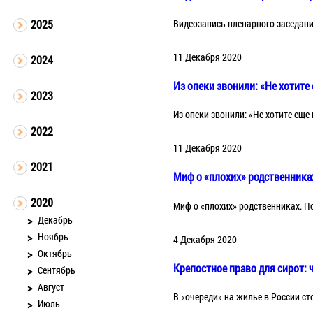
Видеозапись пленарного заседан
2025
11 Декабря 2020
2024
Из опеки звонили: «Не хотите
2023
Из опеки звонили: «Не хотите ещ
2022
11 Декабря 2020
2021
Миф о «плохих» родственника
2020
Миф о «плохих» родственниках. П
Декабрь
Ноябрь
4 Декабря 2020
Октябрь
Крепостное право для сирот:
Сентябрь
Август
В «очереди» на жилье в России сто
Июль