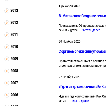
1 Декабря 2020
2013
В. Матвиенко: Создание семьи
2012
Председатель СФ провела заседан
семьи и детей.
Читать далее
2011
30 Ноября 2020
2010
C органов опеки снимут обяз
2009
Правительство снимет с органов 
строительством, заявила вице-пр
2008
27 Ноября 2020
2007
«Где я и где колясочники?» Ка
2006
«Где я и где колясочники?» Как О
мама
Читать далее