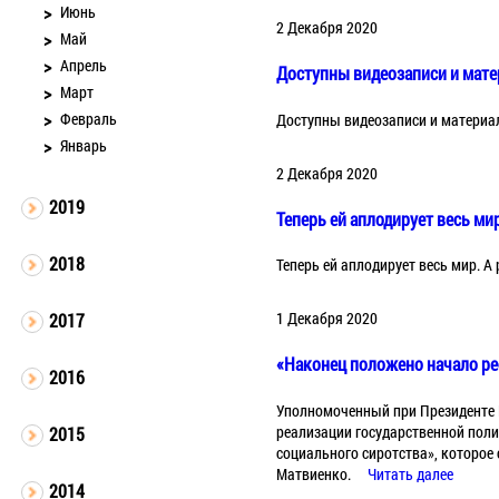
Июнь
2 Декабря 2020
Май
Апрель
Доступны видеозаписи и мат
Март
Февраль
Доступны видеозаписи и материа
Январь
2 Декабря 2020
2019
Теперь ей аплодирует весь мир
2018
Теперь ей аплодирует весь мир. А
1 Декабря 2020
2017
«Наконец положено начало ре
2016
Уполномоченный при Президенте Р
реализации государственной поли
2015
социального сиротства», которое
Матвиенко.
Читать далее
2014