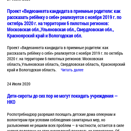
Проект «Видеоанкета кандидата в приемные родители: как
рассказать ребёнку о себе» реализуется с ноября 2019 г. по
октябрь 2020 г. на территории 6 пилотных регионов:
Московская обл.,Ульяновская обл., Свердловская обл.,
Красноярский край и Вологодская обл.
Проект «Видеоанкета кандидата в приемные родители: как
рассказать ребёнку о себе» реализуется с ноября 2019 г. по октябрь
2020 г. на территории 6 пилотных регионов: Московская
область,Ульяновская область, Свердловская область, Красноярский
край и Вологодская область.
Читать далее
24 Июля 2020
Дети-сироты до сих пор не могут покидать учреждения —
НКО
Роспотребнадзор разрешил посещать детские дома опекунам и
волонтерам при условии соблюдения санитарных мер, но
разъяснения не решили всех проблем — в частности, остается в силе
запрет подопечным этих учреждений покидать их территорию. Об