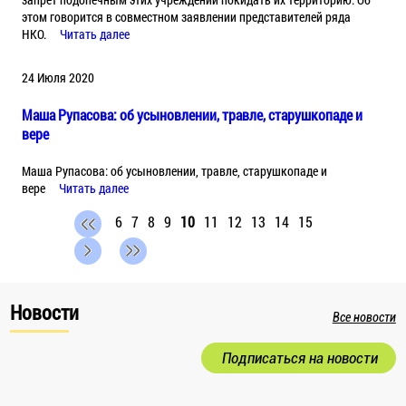
этом говорится в совместном заявлении представителей ряда
НКО.
Читать далее
24 Июля 2020
Маша Рупасова: об усыновлении, травле, старушкопаде и
вере
Маша Рупасова: об усыновлении, травле, старушкопаде и
вере
Читать далее
6
7
8
9
10
11
12
13
14
15
Новости
Все новости
Подписаться на новости