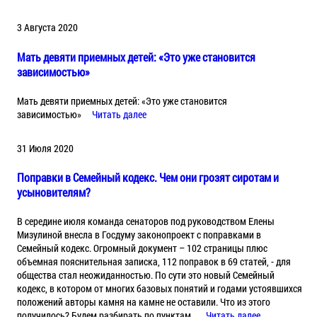
3 Августа 2020
Мать девяти приемных детей: «Это уже становится
зависимостью»
Мать девяти приемных детей: «Это уже становится
зависимостью»
Читать далее
31 Июля 2020
Поправки в Семейный кодекс. Чем они грозят сиротам и
усыновителям?
В середине июля команда сенаторов под руководством Елены
Мизулиной внесла в Госдуму законопроект с поправками в
Семейный кодекс. Огромный документ – 102 страницы плюс
объемная пояснительная записка, 112 поправок в 69 статей, - для
общества стал неожиданностью. По сути это новый Семейный
кодекс, в котором от многих базовых понятий и годами устоявшихся
положений авторы камня на камне не оставили. Что из этого
получилось? Будем разбирать по пунктам.
Читать далее