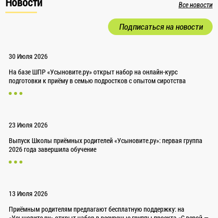
Новости
Все новости
Подписаться на новости
30 Июля 2026
На базе ШПР «Усыновите.ру» открыт набор на онлайн-курс
подготовки к приёму в семью подростков с опытом сиротства
23 Июля 2026
Выпуск Школы приёмных родителей «Усыновите.ру»: первая группа
2026 года завершила обучение
13 Июля 2026
Приёмным родителям предлагают бесплатную поддержку: на
«Усыновите.ру» открыт набор в ресурсные группы проекта «С верой —