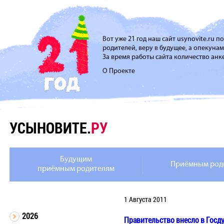
Вот уже 21 год наш сайт usynovite.ru 
родителей, веру в будущее, а опекуна
За время работы сайта количество анке
О Проекте
УСЫНОВИТЕ.
РУ
Будущим
Приёмным род
приёмным родителям
1 Августа 2011
2026
Правительство внесло в Госд