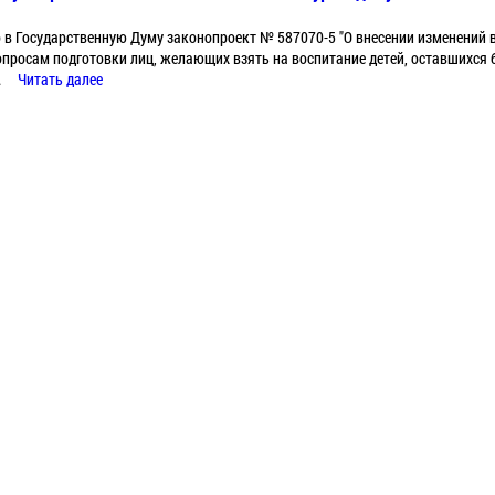
 в Государственную Думу законопроект № 587070-5 "О внесении изменений
просам подготовки лиц, желающих взять на воспитание детей, оставшихся б
.
Читать далее