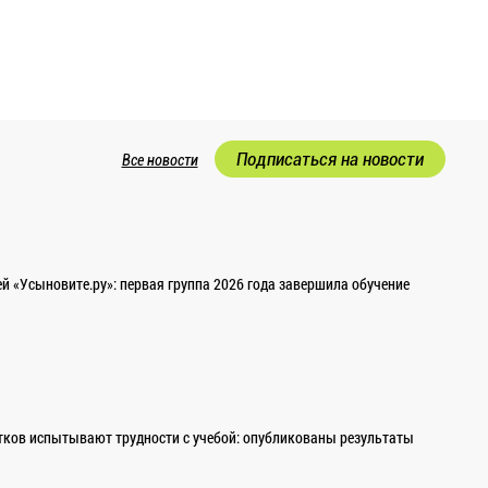
Подписаться на новости
Все новости
 «Усыновите.ру»: первая группа 2026 года завершила обучение
ков испытывают трудности с учебой: опубликованы результаты