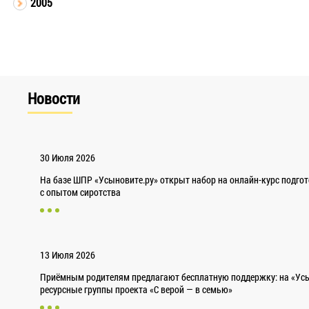
2005
Новости
30 Июля 2026
На базе ШПР «Усыновите.ру» открыт набор на онлайн-курс подго
с опытом сиротства
13 Июля 2026
Приёмным родителям предлагают бесплатную поддержку: на «Усы
ресурсные группы проекта «С верой — в семью»