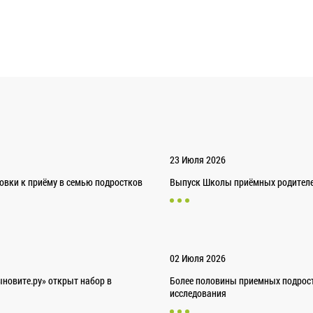
23 Июля 2026
товки к приёму в семью подростков
Выпуск Школы приёмных родителей
02 Июля 2026
новите.ру» открыт набор в
Более половины приемных подрост
исследования