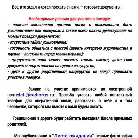
Все, кто ждал и хотел поехать с нами, – готовьте документы!
Необходимые условия для участия в поездке:
- наличие заключения органов опеки о возможности быть
усыновителем или опекуном, а также всего пакета действующих на
момент поездки документов;
- отсутствие тайны усыновления;
- готовность общаться с прессой (давать интервью журналистам, в
идеале – выступать перед телекамерами);
- супружеская пара может поехать только вместе, даже если
документы подготовлены на одного из супругов;
- дети и другие родственники кандидатов не могут принимать
участие в поездке.
Заявки на участие принимаются по электронной
почте
. Просьба указать любой контактный
deti@radiorus.ru
телефон для оперативной связи, рассказать о себе и о том
человечке, которого мы вместе с вами будем искать.
Традиционно в дороге будет работать выездная Школа приемных
родителей.
Мы опубликовали в
первые фотографии
"Листе ожидания"