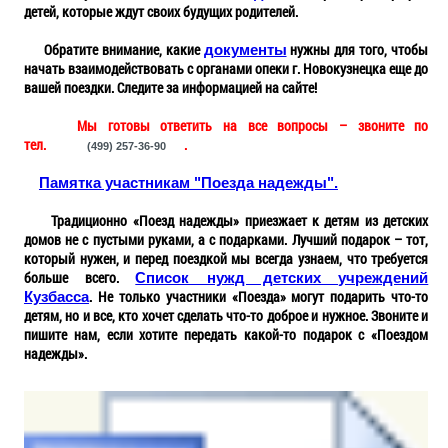
детей, которые ждут своих будущих родителей.
Обратите внимание, какие
нужны для того, чтобы
документы
начать взаимодействовать с органами опеки г. Новокузнецка еще до
вашей поездки. Следите за информацией на сайте!
Мы готовы ответить на все вопросы – звоните по
тел.
.
(499) 257-36-90
Памятка участникам "Поезда надежды".
Традиционно «Поезд надежды» приезжает к детям из детских
домов не с пустыми руками, а с подарками. Лучший подарок – тот,
который нужен, и перед поездкой мы всегда узнаем, что требуется
больше всего.
Список нужд детских учреждений
. Не только участники «Поезда» могут подарить что-то
Кузбасса
детям, но и все, кто хочет сделать что-то доброе и нужное. Звоните и
пишите нам, если хотите передать какой-то подарок с «Поездом
надежды».