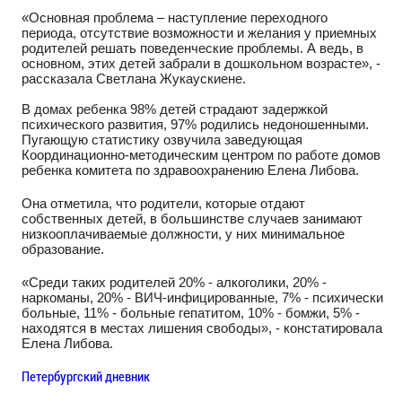
«Основная проблема – наступление переходного
периода, отсутствие возможности и желания у приемных
родителей решать поведенческие проблемы. А ведь, в
основном, этих детей забрали в дошкольном возрасте», -
рассказала Светлана Жукаускиене.
В домах ребенка 98% детей страдают задержкой
психического развития, 97% родились недоношенными.
Пугающую статистику озвучила заведующая
Координационно-методическим центром по работе домов
ребенка комитета по здравоохранению Елена Либова.
Она отметила, что родители, которые отдают
собственных детей, в большинстве случаев занимают
низкооплачиваемые должности, у них минимальное
образование.
«Среди таких родителей 20% - алкоголики, 20% -
наркоманы, 20% - ВИЧ-инфицированные, 7% - психически
больные, 11% - больные гепатитом, 10% - бомжи, 5% -
находятся в местах лишения свободы», - констатировала
Елена Либова.
Петербургский дневник