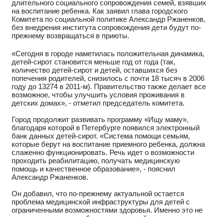
длительного социального сопровождения семей, взявших
на воспитание ребенка. Как заявил глава городского
Комитета по социальной политике Александр Ржаненков,
без внедрения института сопровождения дети будут по-
прежнему возвращаться в приюты.
«Сегодня в городе наметилась положительная динамика,
детей-сирот становится меньше год от года (так,
количество детей-сирот и детей, оставшихся без
попечения родителей, снизилось с почти 18 тысяч в 2006
году до 13274 в 2011-м). Правительство также делает все
возможное, чтобы улучшить условия проживания в
детских домах», - отметил председатель комитета.
Город продолжит развивать программу «Ищу маму»,
благодаря которой в Петербурге появился электронный
банк данных детей-сирот. «Система помощи семьям,
которые берут на воспитание приемного ребенка, должна
слаженно функционировать. Речь идет о возможности
проходить реабилитацию, получать медицинскую
помощь и качественное образование», - пояснил
Александр Ржаненков.
Он добавил, что по-прежнему актуальной остается
проблема медицинской инфраструктуры для детей с
ограниченными возможностями здоровья. Именно это не