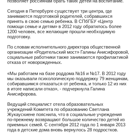
позволяет россиянам брать таких детей на воспитание.
Сегодня в Петербурге существует три центра, где
занимаются подготовкой родителей, собравшихся
принять в свою семью ребенка. В СПбГБУ «Центр
помощи семье и детям» в 2012 году обратилось более
1200 человек, все желающие прошли необходимую
подготовку.
По словам исполнительного директора общественной
организации «Родительский мост» Галины Анисифоровой,
социальные работники также занимаются профилактикой
отказа от новорожденных.
«Мы работаем на базе роддома №16 и №17. В 2012 году
мы оказывали психологическую поддержку 79 женщинам,
собиравшимся отказаться от ребенка, и только 12 из них
в итоге написали отказ», - подчеркнула Галина
Анисифорова.
Ведущий специалист отела образовательных
учреждений Комитета по образованию Светлана
Жукаускиене пояснила, что в социальные учреждения
по-прежнему возвращают большое количество детей из
приемных семей. С сентября 2012 года по 1 января 2013
года в детские дома вновь вернулось 28 подростков.