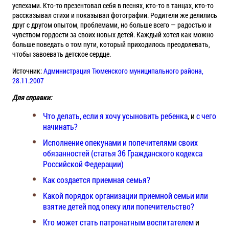
успехами. Кто-то презентовал себя в песнях, кто-то в танцах, кто-то
рассказывал стихи и показывал фотографии. Родители же делились
друг с другом опытом, проблемами, но больше всего — радостью и
чувством гордости за своих новых детей. Каждый хотел как можно
больше поведать о том пути, который приходилось преодолевать,
чтобы завоевать детское сердце.
Источник:
Администрация Тюменского муниципального района,
28.11.2007
Для справки:
Что делать, если я хочу усыновить ребенка
, и
с чего
начинать?
Исполнение опекунами и попечителями своих
обязанностей (статья 36 Гражданского кодекса
Российской Федерации)
Как создается приемная семья?
Какой порядок организации приемной семьи или
взятие детей под опеку или попечительство?
Кто может стать патронатным воспитателем
и