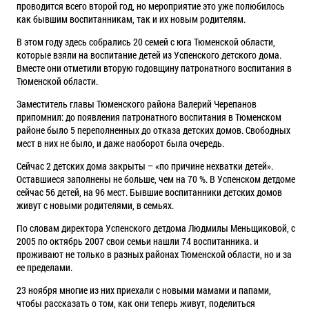
проводится всего второй год, но мероприятие это уже полюбилось
как бывшим воспитанникам, так и их новым родителям.
В этом году здесь собрались 20 семей с юга Тюменской области,
которые взяли на воспитание детей из Успенского детского дома.
Вместе они отметили вторую годовщину патронатного воспитания в
Тюменской области.
Заместитель главы Тюменского района Валерий Черепанов
припомнил: до появления патронатного воспитания в Тюменском
районе было 5 переполненных до отказа детских домов. Свободных
мест в них не было, и даже наоборот была очередь.
Сейчас 2 детских дома закрыты – «по причине нехватки детей».
Оставшиеся заполнены не больше, чем на 70 %. В Успенском детдоме
сейчас 56 детей, на 96 мест. Бывшие воспитанники детских домов
живут с новыми родителями, в семьях.
По словам директора Успенского детдома Людмилы Меньщиковой, с
2005 по октябрь 2007 свои семьи нашли 74 воспитанника. и
проживают не только в разных районах Тюменской области, но и за
ее пределами.
23 ноября многие из них приехали с новыми мамами и папами,
чтобы рассказать о том, как они теперь живут, поделиться