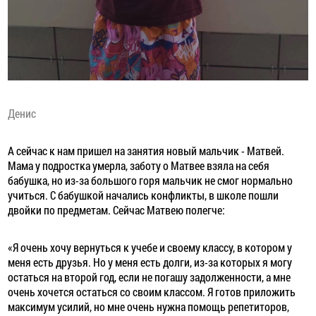
Денис
А сейчас к нам пришел на занятия новый мальчик - Матвей.
Мама у подростка умерла, заботу о Матвее взяла на себя
бабушка, но из-за большого горя мальчик не смог нормально
учиться. С бабушкой начались конфликты, в школе пошли
двойки по предметам. Сейчас Матвею полегче:
«Я очень хочу вернуться к учебе и своему классу, в котором у
меня есть друзья. Но у меня есть долги, из-за которых я могу
остаться на второй год, если не погашу задолженности, а мне
очень хочется остаться со своим классом. Я готов приложить
максимум усилий, но мне очень нужна помощь репетиторов,