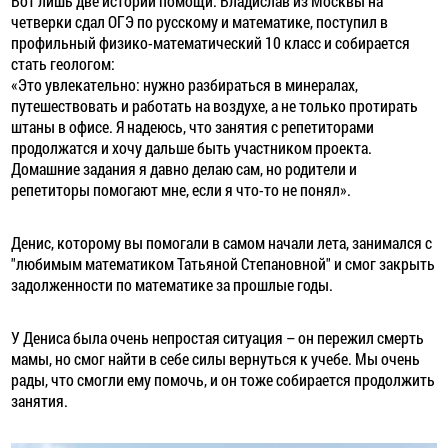
Вот лишь две истории помощи. Владислав из Москвы на
четверки сдал ОГЭ по русскому и математике, поступил в
профильный физико-математический 10 класс и собирается
стать геологом:
«Это увлекательно: нужно разбираться в минералах,
путешествовать и работать на воздухе, а не только протирать
штаны в офисе. Я надеюсь, что занятия с репетиторами
продолжатся и хочу дальше быть участником проекта.
Домашние задания я давно делаю сам, но родители и
репетиторы помогают мне, если я что-то не понял».
Денис, которому вы помогали в самом начали лета, занимался с
"любимым математиком Татьяной Степановной" и смог закрыть
задолженности по математике за прошлые годы.
У Дениса была очень непростая ситуация – он пережил смерть
мамы, но смог найти в себе силы вернуться к учебе. Мы очень
рады, что смогли ему помочь, и он тоже собирается продолжить
занятия.