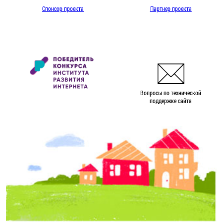
Спонсор проекта
Партнер проекта
Вопросы по технической
поддержке сайта