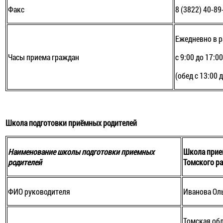
Факс
8 (3822) 40-89
Ежедневно в р
Часы приема граждан
с 9:00 до 17:0
(обед с 13:00 
Школа подготовки приёмных родителей
Наименование школы подготовки приемных
Школа прие
родителей
Томского р
ФИО руководителя
Иванова Ол
Томская обл