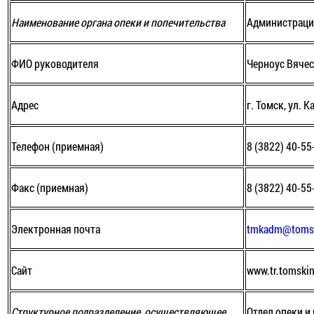
Наименование органа опеки и попечительства
Администраци
ФИО руководителя
Черноус Вяче
Адрес
г. Томск, ул. 
Телефон (приемная)
8 (3822) 40-55
Факс (приемная)
8 (3822) 40-55
Электронная почта
tmkadm@tomsk
Сайт
www.tr.tomskin
Структурное подразделение, осуществляющее
Отдел опеки и