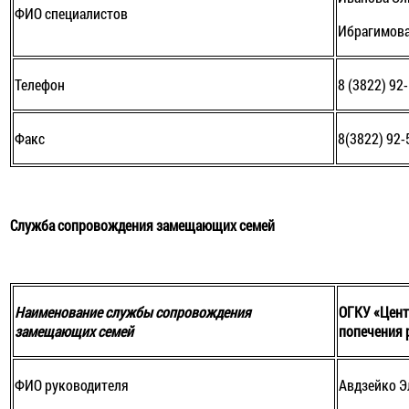
ФИО специалистов
Ибрагимова
Телефон
8 (3822) 92
Факс
8(3822) 92-
Служба сопровождения замещающих семей
Наименование службы сопровождения
ОГКУ «Цент
замещающих семей
попечения 
ФИО руководителя
Авдзейко Э