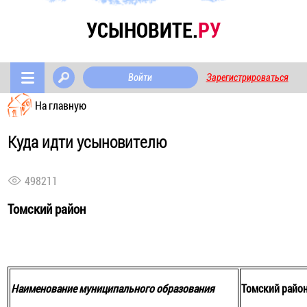
УСЫНОВИТЕ.
РУ
Войти
Зарегистрироваться
На главную
Куда идти усыновителю
498211
Томский район
Наименование муниципального образования
Томский райо