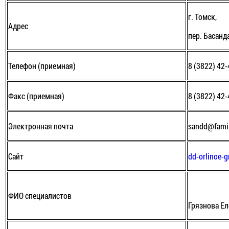
г. Томск,
Адрес
пер. Басанда
Телефон (приемная)
8 (3822) 42
Факс (приемная)
8 (3822) 42
Электронная почта
sandd@famil
Сайт
dd-orlinoe-
ФИО специалистов
Грязнова Е