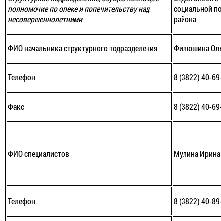
полномочие по опеке и попечительству над
социальной п
несовершеннолетними
района
ФИО начальника структурного подразделения
Филюшина Оль
Телефон
8 (3822) 40-69
Факс
8 (3822) 40-69
ФИО специалистов
Мулина Ирина
Телефон
8 (3822) 40-89