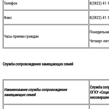
Телефон
8(3822) 41-
Факс
8(3822) 41-
Понедельник
Часы приема граждан
Четверг-пят
Служба сопровождения замещающих семей
Служба со
Наименование службы сопровождения
ОГКУ «Соци
замещающих семей
несовершен