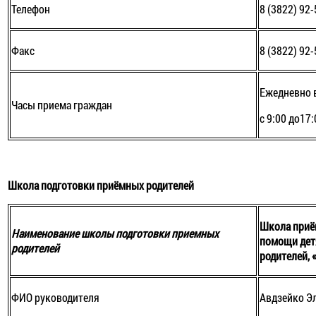
Телефон
8 (3822) 92
Факс
8 (3822) 92
Ежедневно 
Часы приема граждан
с 9:00 до17:
Школа подготовки приёмных родителей
Школа приё
Наименование школы подготовки приемных
помощи дет
родителей
родителей, 
ФИО руководителя
Авдзейко Э