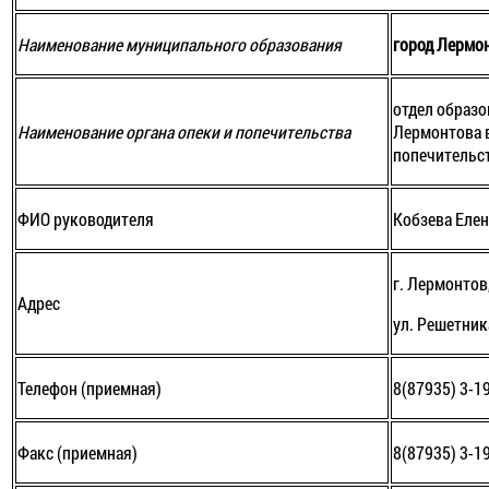
Наименование муниципального образования
город Лермо
отдел образо
Наименование органа опеки и попечительства
Лермонтова 
попечительс
ФИО руководителя
Кобзева Еле
г. Лермонтов
Адрес
ул. Решетника
Телефон (приемная)
8(87935) 3-1
Факс (приемная)
8(87935) 3-1