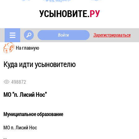
УСЫНОВИТЕ.
РУ
Войти
Зарегистрироваться
На главную
Куда идти усыновителю
498872
МО "п. Лисий Нос"
Муниципальное образование
МО п. Лисий Нос