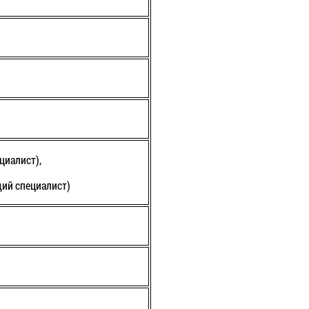
циалист),
ий специалист)