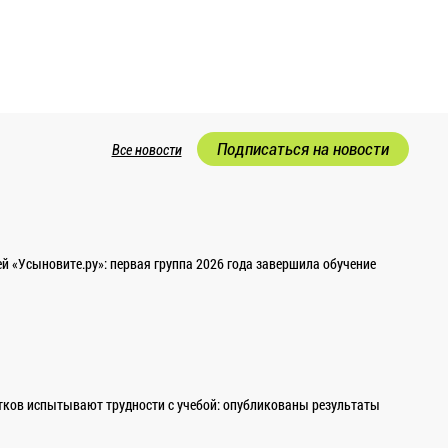
Подписаться на новости
Все новости
 «Усыновите.ру»: первая группа 2026 года завершила обучение
ков испытывают трудности с учебой: опубликованы результаты