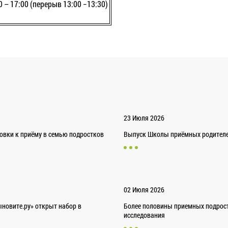
0 – 17:00 (перерыв 13:00 −13:30)
23 Июля 2026
товки к приёму в семью подростков
Выпуск Школы приёмных родителей
02 Июля 2026
новите.ру» открыт набор в
Более половины приемных подрост
исследования