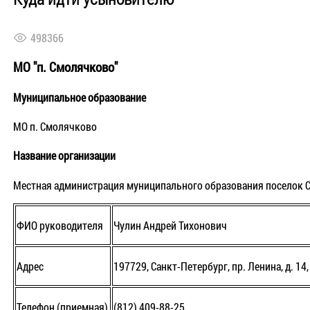
498366
МО "п. Смолячково"
Муниципальное образование
МО п. Смолячково
Название организации
Местная администрация муниципального образования поселок 
ФИО руководителя
Чулин Андрей Тихонович
Адрес
197729, Санкт-Петербург, пр. Ленина, д. 14,
Телефон (приемная)
(812) 409-88-25