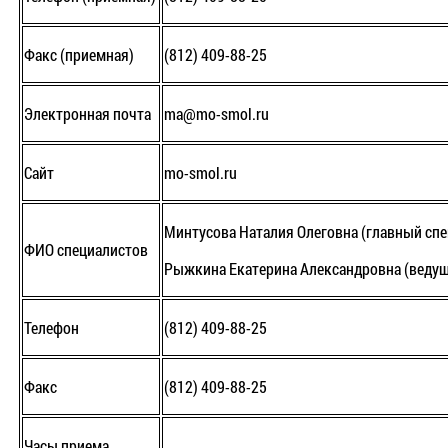
Факс (приемная)
(812) 409-88-25
Электронная почта
ma@mo-smol.ru
Сайт
mo-smol.ru
Минтусова Наталия Олеговна (главный спе
ФИО специалистов
Рыжкина Екатерина Александровна (ведущ
Телефон
(812) 409-88-25
Факс
(812) 409-88-25
Часы приема