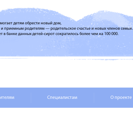
помогает детям обрести новый дом,
м и приемным родителям — родительское счастье и новых членов семьи.
т в банке данных детей-сирот сократилось более чем на 100 000.
ителям
Специалистам
О проекте