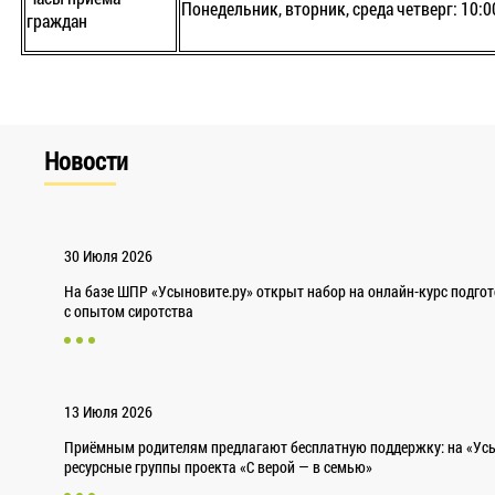
Понедельник, вторник, среда четверг: 10:0
граждан
Новости
30 Июля 2026
На базе ШПР «Усыновите.ру» открыт набор на онлайн-курс подго
с опытом сиротства
13 Июля 2026
Приёмным родителям предлагают бесплатную поддержку: на «Усы
ресурсные группы проекта «С верой — в семью»