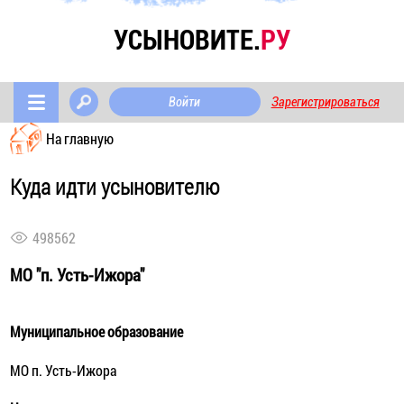
УСЫНОВИТЕ.
РУ
Войти
Зарегистрироваться
На главную
Куда идти усыновителю
498562
МО "п. Усть-Ижора"
Муниципальное образование
МО п. Усть-Ижора