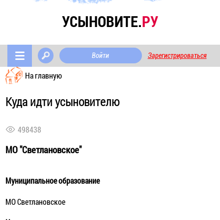
УСЫНОВИТЕ.
РУ
Войти
Зарегистрироваться
На главную
Куда идти усыновителю
498438
МО "Светлановское"
Муниципальное образование
МО Светлановское