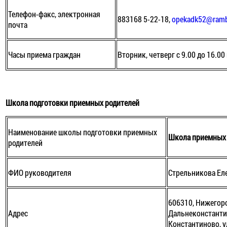
Телефон-факс, электронная
883168 5-22-18,
opekadk52@rambl
почта
Часы приема граждан
Вторник, четверг с 9.00 до 16.00
Школа подготовки приемных родителей
Наименование школы подготовки приемных
Школа приемных 
родителей
ФИО руководителя
Стрельникова Ел
606310, Нижегоро
Адрес
Дальнеконстантин
Константиново, у