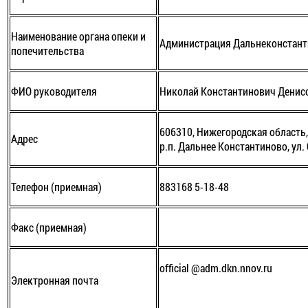
Наименование органа опеки и
Администрация Дальнеконстант
попечительства
ФИО руководителя
Николай Константинович Денис
606310, Нижегородская область
Адрес
р.п. Дальнее Константиново, ул.
Телефон (приемная)
883168 5-18-48
Факс (приемная)
official @adm.dkn.nnov.ru
Электронная почта