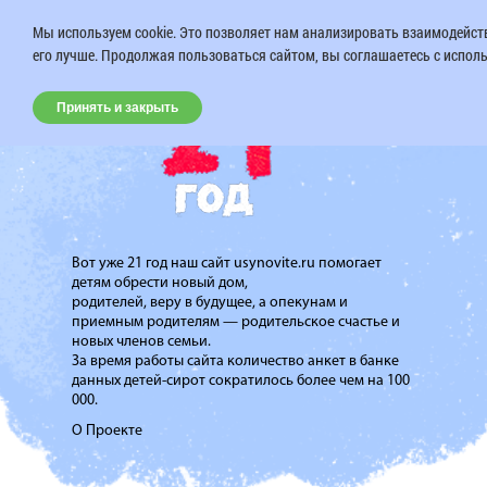
Мы используем cookie. Это позволяет нам анализировать взаимодейств
его лучше. Продолжая пользоваться сайтом, вы соглашаетесь с исполь
Принять и закрыть
Вот уже 21 год наш сайт usynovite.ru помогает
детям обрести новый дом,
родителей, веру в будущее, а опекунам и
приемным родителям — родительское счастье и
новых членов семьи.
За время работы сайта количество анкет в банке
данных детей-сирот сократилось более чем на 100
000.
О Проекте