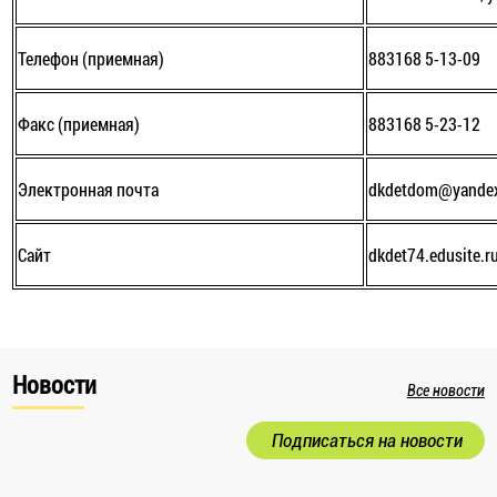
Телефон (приемная)
883168 5-13-09
Факс (приемная)
883168 5-23-12
Электронная почта
dkdetdom@yandex
Сайт
dkdet74.edusite.r
Новости
Все новости
Подписаться на новости