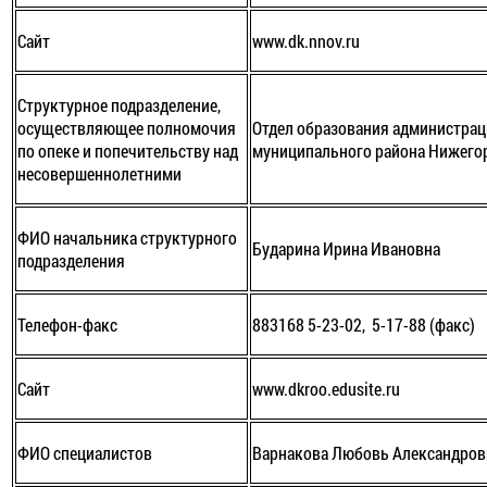
Сайт
www.dk.nnov.ru
Структурное подразделение,
осуществляющее полномочия
Отдел образования администра
по опеке и попечительству над
муниципального района Нижего
несовершеннолетними
ФИО начальника структурного
Бударина Ирина Ивановна
подразделения
Телефон-факс
883168 5-23-02, 5-17-88 (факс)
Сайт
www.dkroo.edusite.ru
ФИО специалистов
Варнакова Любовь Александров