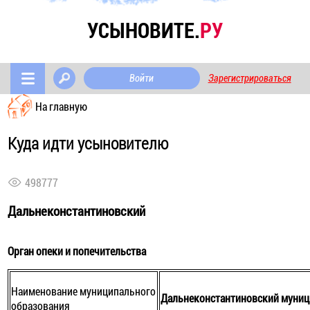
УСЫНОВИТЕ.
РУ
Войти
Зарегистрироваться
На главную
Куда идти усыновителю
498777
Дальнеконстантиновский
Орган опеки и попечительства
Наименование муниципального
Дальнеконстантиновский муниц
образования