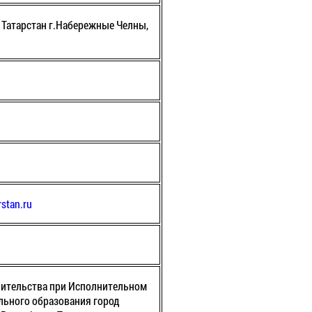
 Татарстан г.Набережные Челны,
rstan.ru
чительства при Исполнительном
льного образования город