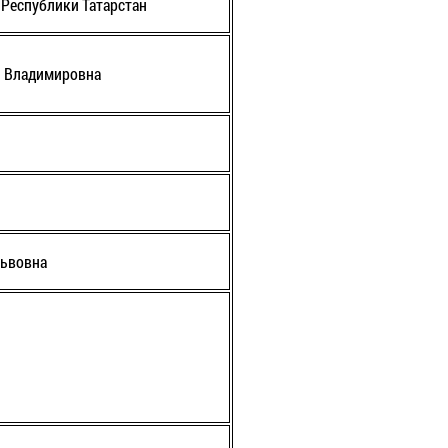
Республики Татарстан
я Владимировна
Львовна