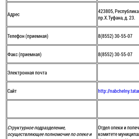
423805, Республика
Адрес
пр.Х.Туфана, д. 23.
Телефон (приемная)
8(8552) 30-55-07
Факс (приемная)
8(8552) 30-55-07
Электронная почта
Сайт
http://nabchelny.tata
Структурное подразделение,
Отдел опеки и попе
осуществляющее полномочие по опеке и
комитете муниципа