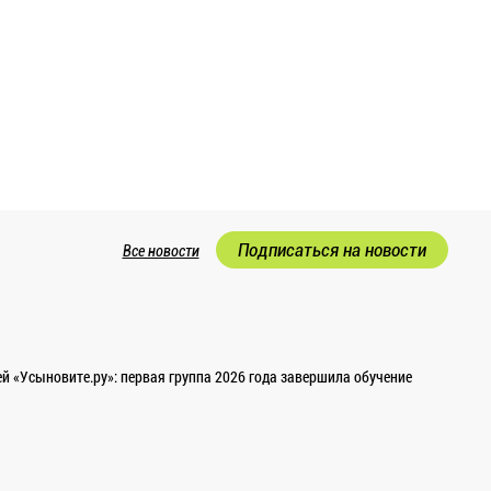
Подписаться на новости
Все новости
 «Усыновите.ру»: первая группа 2026 года завершила обучение