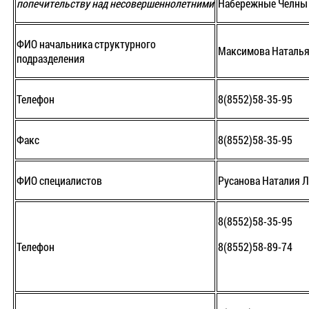
попечительству над несовершеннолетними
Набережные Челны 
ФИО начальника структурного
Максимова Наталь
подразделения
Телефон
8(8552)58-35-95
Факс
8(8552)58-35-95
ФИО специалистов
Русанова Наталия 
8(8552)58-35-95
Телефон
8(8552)58-89-74