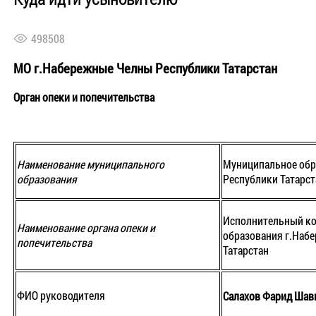
498508
МО г.Набережные Челны Республики Татарстан
Орган опеки и попечительства
Наименование муниципального
Муниципальное обр
образования
Республики Татарст
Исполнительный ко
Наименование органа опеки и
образования г.Наб
попечительства
Татарстан
ФИО руководителя
Салахов Фарид Шав