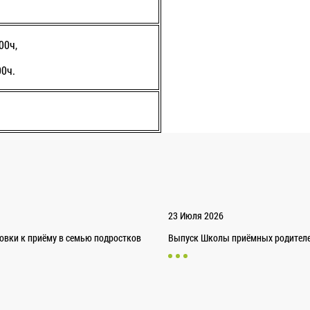
00ч,
00ч.
23 Июля 2026
товки к приёму в семью подростков
Выпуск Школы приёмных родителей