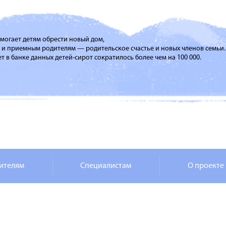
помогает детям обрести новый дом,
м и приемным родителям — родительское счастье и новых членов семьи.
т в банке данных детей-сирот сократилось более чем на 100 000.
ителям
Специалистам
О проекте