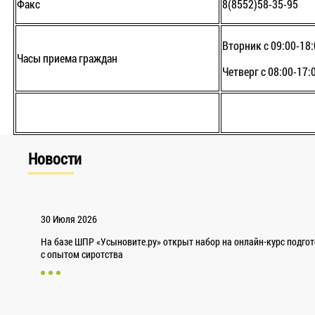
Факс
8(8552)58-35-95
Вторник с 09:00-18:
Часы приема граждан
Четверг с 08:00-17:
Новости
30 Июля 2026
На базе ШПР «Усыновите.ру» открыт набор на онлайн-курс подго
с опытом сиротства