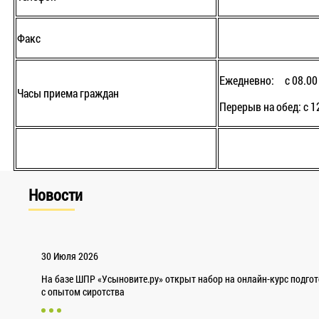
Факс
Ежедневно: с 08.00 
Часы приема граждан
Перерыв на обед: с 1
Новости
30 Июля 2026
На базе ШПР «Усыновите.ру» открыт набор на онлайн-курс подго
с опытом сиротства