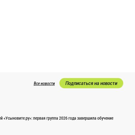
Подписаться на новости
Все новости
 «Усыновите.ру»: первая группа 2026 года завершила обучение