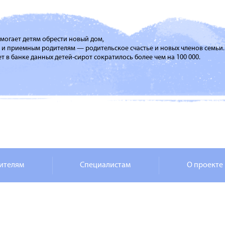
помогает детям обрести новый дом,
м и приемным родителям — родительское счастье и новых членов семьи.
т в банке данных детей-сирот сократилось более чем на 100 000.
ителям
Специалистам
О проекте