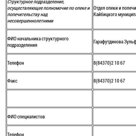
Структурное подразделение,
осуществляющее полномочие по опеке и
Отдел опеки и попеч
попечительству над
Кайбицкого муниципа
несовершеннолетними
ФИО начальника структурного
Гарафутдинова Зуль
подразделения
Телефон
8(84370)2 10 67
Факс
8(84370)2 10 67
ФИО специалистов
Телефон