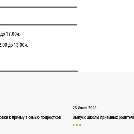
до 17.00ч.
2.00 до 13.00ч.
23 Июля 2026
товки к приёму в семью подростков
Выпуск Школы приёмных родителей