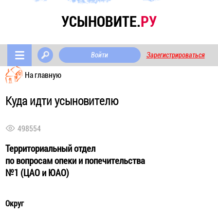
УСЫНОВИТЕ.
РУ
Войти
Зарегистрироваться
На главную
Куда идти усыновителю
498554
Территориальный отдел
по вопросам опеки и попечительства
№1 (ЦАО и ЮАО)
Округ